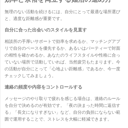
無理のない活動を続けるには、自分にとって最適な場所選び
と、適度な距離感が重要です。
自分に合った出会いのスタイルを見直す
相談所の手厚いサポートで効率を求めるか、マッチングアプ
リで自分のペースを優先するか、あるいはパーティーで対面
の相性を確かめるか。あなたのライフスタイルや性格に合っ
ていない場所で活動していれば、当然疲労もたまります。今
の活動が自分にとって「心地よい距離感」であるか、今一度
チェックしてみましょう。
連絡の頻度や内容をコントロールする
メッセージのやり取りで疲れを感じる場合は、連絡のルール
を自分で決めるのが有効です。「夜の決まった時間に返信す
る」「長文になりすぎない」など、自分の負担にならない範
囲で運用することで、ストレスを大幅に軽減できます。