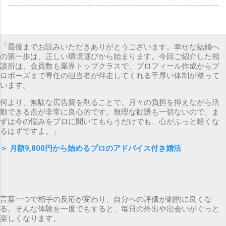
「最後までお読みいただきありがとうございます。幸せな結婚へ
の第一歩は、正しい環境選びから始まります。今回ご紹介した相
談所は、会員数も業界トップクラスで、プロフィール作成からプ
ロポーズまで専任の担当者が伴走してくれる手厚い体制が整って
います。
何より、無駄な広告費を削ることで、月々の負担を抑えながら活
動できる点が非常に良心的です。無理な勧誘も一切ないので、ま
ずは今の悩みをプロに聞いてもらうだけでも、心がふっと軽くな
るはずですよ。」
＞
月額9,800円から始めるプロのアドバイス付き婚活
言葉一つで相手の反応が変わり、自分への評価が劇的に良くな
る。そんな体験を一度でもすると、毎日の外出や出会いがぐっと
楽しくなります。