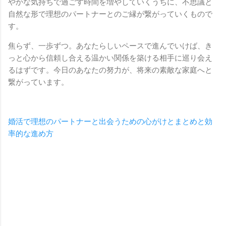
やかな気持ちで過ごす時間を増やしていくうちに、不思議と
自然な形で理想のパートナーとのご縁が繋がっていくもので
す。
焦らず、一歩ずつ。あなたらしいペースで進んでいけば、き
っと心から信頼し合える温かい関係を築ける相手に巡り会え
るはずです。今日のあなたの努力が、将来の素敵な家庭へと
繋がっています。
婚活で理想のパートナーと出会うための心がけとまとめと効
率的な進め方