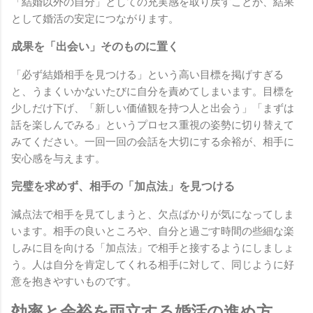
「結婚以外の自分」としての充実感を取り戻すことが、結果
として婚活の安定につながります。
成果を「出会い」そのものに置く
「必ず結婚相手を見つける」という高い目標を掲げすぎる
と、うまくいかないたびに自分を責めてしまいます。目標を
少しだけ下げ、「新しい価値観を持つ人と出会う」「まずは
話を楽しんでみる」というプロセス重視の姿勢に切り替えて
みてください。一回一回の会話を大切にする余裕が、相手に
安心感を与えます。
完璧を求めず、相手の「加点法」を見つける
減点法で相手を見てしまうと、欠点ばかりが気になってしま
います。相手の良いところや、自分と過ごす時間の些細な楽
しみに目を向ける「加点法」で相手と接するようにしましょ
う。人は自分を肯定してくれる相手に対して、同じように好
意を抱きやすいものです。
効率と余裕を両立する婚活の進め方