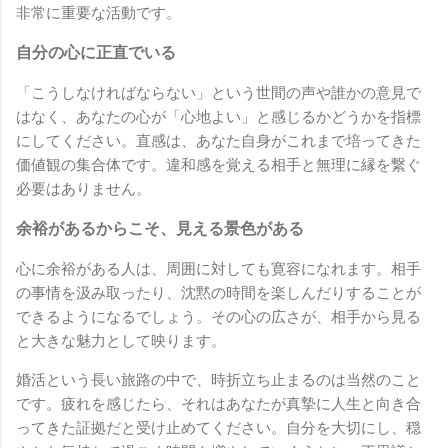
非常に重要な活動です。
自分の心に正直でいる
「こうしなければならない」という世間の声や誰かの意見で
はなく、あなたの心が「心地よい」と感じるかどうかを指標
にしてください。直感は、あなた自身がこれまで培ってきた
価値観の集合体です。違和感を覚える相手と無理に縁を繋ぐ
必要はありません。
余裕があるからこそ、見える景色がある
心に余裕がある人は、周囲に対しても寛容になれます。相手
の事情を汲み取ったり、沈黙の時間を楽しんだりすることが
できるようになるでしょう。その心の広さが、相手から見る
と大きな魅力として映ります。
婚活という長い旅路の中で、時折立ち止まるのは当然のこと
です。疲れを感じたら、それはあなたが真摯に人生と向き合
ってきた証拠だと受け止めてください。自分を大切にし、穏