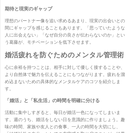
期待と現実のギャップ
理想のパートナー像を追い求めるあまり、現実の出会いとの
間にギャップを感じることもあります。「思っていたような
人に出会えない」「なぜ自分の良さが伝わらないのか」とい
う葛藤が、モチベーションを低下させます。
婚活疲れを防ぐためのメンタル管理術
心に余裕を持つことは、相手に対して優しく接することや、
より自然体で魅力を伝えることにもつながります。疲れを溜
め込まないための具体的なメンタルケアのコツを紹介しま
す。
「婚活」と「私生活」の時間を明確に分ける
活動に集中しすぎると、毎日が婚活一色になってしまいま
す。週のうち、婚活をしない日を意識的に作りましょう。趣
味の時間、家族や友人との食事、一人の時間を大切にし、