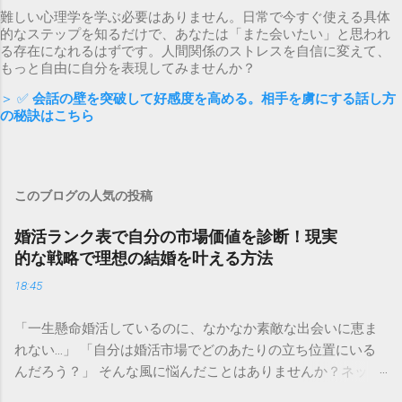
難しい心理学を学ぶ必要はありません。日常で今すぐ使える具体
的なステップを知るだけで、あなたは「また会いたい」と思われ
る存在になれるはずです。人間関係のストレスを自信に変えて、
もっと自由に自分を表現してみませんか？
＞ ✅
会話の壁を突破して好感度を高める。相手を虜にする話し方
の秘訣はこちら
このブログの人気の投稿
婚活ランク表で自分の市場価値を診断！現実
的な戦略で理想の結婚を叶える方法
18:45
「一生懸命婚活しているのに、なかなか素敵な出会いに恵ま
れない…」 「自分は婚活市場でどのあたりの立ち位置にいる
んだろう？」 そんな風に悩んだことはありませんか？ネット
上で見かける「婚活ランク表」は、残酷な現実を突きつけて