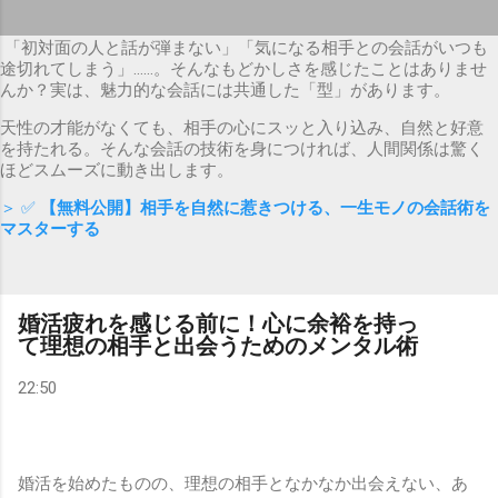
「初対面の人と話が弾まない」「気になる相手との会話がいつも
途切れてしまう」……。そんなもどかしさを感じたことはありませ
んか？実は、魅力的な会話には共通した「型」があります。
天性の才能がなくても、相手の心にスッと入り込み、自然と好意
を持たれる。そんな会話の技術を身につければ、人間関係は驚く
ほどスムーズに動き出します。
＞ ✅
【無料公開】相手を自然に惹きつける、一生モノの会話術を
マスターする
婚活疲れを感じる前に！心に余裕を持っ
て理想の相手と出会うためのメンタル術
22:50
婚活を始めたものの、理想の相手となかなか出会えない、あ