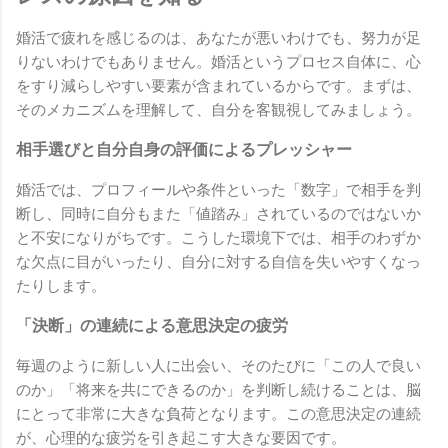
婚活で疲れを感じるのは、あなたが悪いわけでも、努力が足
りないわけでもありません。婚活というプロセス自体に、心
をすり減らしやすい要素が含まれているからです。まずは、
そのメカニズムを理解して、自分を客観視してみましょう。
相手選びと自分自身の評価によるプレッシャー
婚活では、プロフィールや条件といった「数字」で相手を判
断し、同時に自分もまた「値踏み」されているのではないか
と不安になりがちです。こうした環境下では、相手のわずか
な欠点に目がいったり、自分に対する自信を失いやすくなっ
たりします。
「決断」の連続による意思決定の疲労
毎週のように新しい人に出会い、そのたびに「この人で良い
のか」「将来を共にできるのか」を判断し続けることは、脳
にとって非常に大きな負荷となります。この意思決定の連続
が、心理的な疲労を引き起こす大きな要因です。