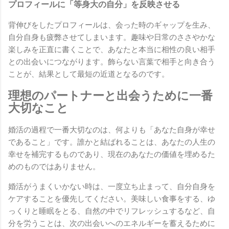
プロフィールに「等身大の自分」を反映させる
背伸びをしたプロフィールは、会った時のギャップを生み、
自分自身も疲弊させてしまいます。趣味や日常のささやかな
楽しみを正直に書くことで、あなたと本当に相性の良い相手
との出会いにつながります。飾らない言葉で相手と向き合う
ことが、結果として最短の近道となるのです。
理想のパートナーと出会うために一番
大切なこと
婚活の過程で一番大切なのは、何よりも「あなた自身が幸せ
であること」です。誰かと結ばれることは、あなたの人生の
幸せを補完するものであり、現在のあなたの価値を埋めるた
めのものではありません。
婚活がうまくいかない時は、一度立ち止まって、自分自身を
ケアすることを優先してください。美味しい食事をする、ゆ
っくりと睡眠をとる、自然の中でリフレッシュするなど、自
分を労うことは、次の出会いへのエネルギーを蓄えるために