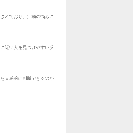
証されており、活動の悩みに
件に近い人を見つけやすい反
性を直感的に判断できるのが