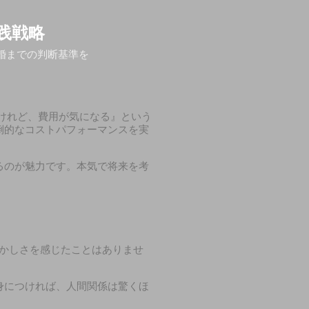
践戦略
婚までの判断基準を
けれど、費用が気になる』という
倒的なコストパフォーマンスを実
るのが魅力です。本気で将来を考
かしさを感じたことはありませ
身につければ、人間関係は驚くほ