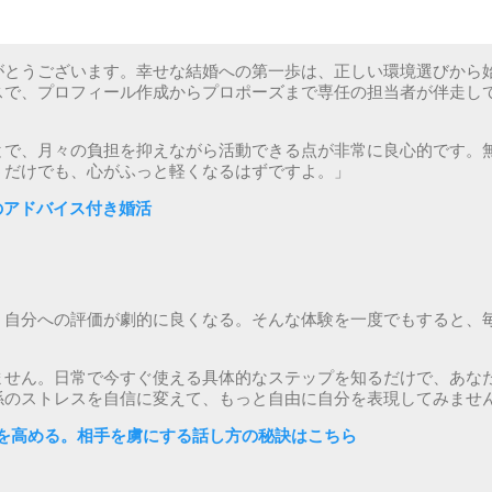
がとうございます。幸せな結婚への第一歩は、正しい環境選びから
スで、プロフィール作成からプロポーズまで専任の担当者が伴走し
とで、月々の負担を抑えながら活動できる点が非常に良心的です。
うだけでも、心がふっと軽くなるはずですよ。」
ロのアドバイス付き婚活
、自分への評価が劇的に良くなる。そんな体験を一度でもすると、
ません。日常で今すぐ使える具体的なステップを知るだけで、あな
係のストレスを自信に変えて、もっと自由に自分を表現してみませ
を高める。相手を虜にする話し方の秘訣はこちら