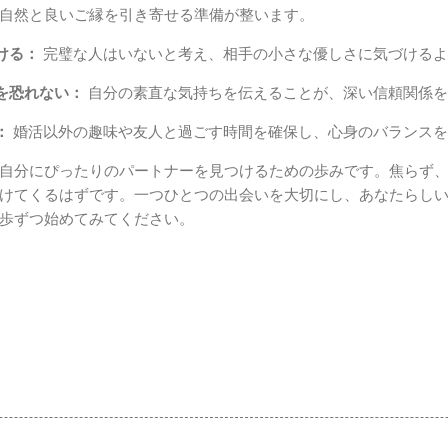
自然と良いご縁を引き寄せる準備が整います。
ける：
完璧な人はいないと考え、相手の小さな優しさに気づけるよ
を恐れない：
自分の素直な気持ちを伝えることが、深い信頼関係を
：
婚活以外の趣味や友人と過ごす時間を確保し、心身のバランスを
自分にぴったりのパートナーを見つけるための歩みです。焦らず
けてくるはずです。一つひとつの出会いを大切にし、あなたらし
歩ずつ始めてみてください。