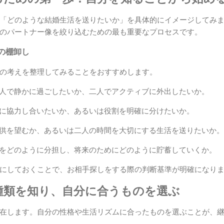
「どのような結婚生活を送りたいか」を具体的にイメージしてみ
のパートナー像を絞り込むための最も重要なプロセスです。
の棚卸し
の考えを整理してみることをおすすめします。
人で静かに過ごしたいか、二人でアクティブに外出したいか。
に協力し合いたいか、あるいは役割を明確に分けたいか。
供を望むか、あるいは二人の時間を大切にする生活を送りたいか。
をどのように分担し、将来のためにどのように貯蓄していくか。
にしておくことで、お相手探しをする際の判断基準が明確になり
種類を知り、自分に合うものを選ぶ
在します。自分の性格や生活リズムに合ったものを選ぶことが、