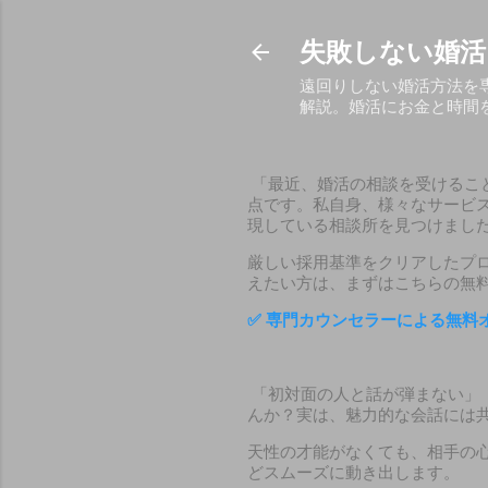
失敗しない婚活
遠回りしない婚活方法を
解説。婚活にお金と時間
「最近、婚活の相談を受けるこ
点です。私自身、様々なサービ
現している相談所を見つけまし
厳しい採用基準をクリアしたプ
えたい方は、まずはこちらの無
✅
専門カウンセラーによる無料
「初対面の人と話が弾まない」
んか？実は、魅力的な会話には
天性の才能がなくても、相手の
どスムーズに動き出します。