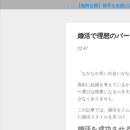
＞ ✅
【無料公開】相手を自然に
婚活で理想のパー
22:47
「なかなか良い出会いがな
真剣に結婚を考えているか
ー選びは慎重になるべき大
少なくありません。
この記事では、婚活をスム
た婚活スタイルを見つけ、
婚活を成功させ