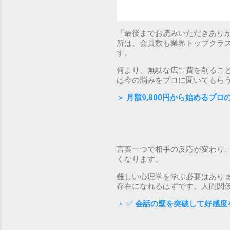
「最後までお読みいただきあり
所は、会員数も業界トップクラ
す。
何より、無駄な広告費を削るこ
は今の悩みをプロに聞いてもら
＞
月額9,800円から始めるプ
言葉一つで相手の反応が変わり
くなります。
難しい心理学を学ぶ必要はあり
存在になれるはずです。人間関
＞ ✅
会話の壁を突破して好感度