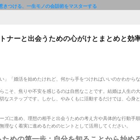
惹きつける、一生モノの会話術をマスターする
トナーと出会うための心がけとまとめと効
い」「婚活を始めたけれど、何から手をつければいいのかわから
らこそ、焦りや不安を感じるのは自然なことです。結婚は人生の
切なステップです。しかし、やみくもに活動するだけでは、心身
ーズに進め、理想の相手と出会うための考え方や具体的な行動手
無理なく着実に進めるためのヒントとして活用してください。
るための第一歩：自分を知ることから始め