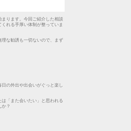
始まります。今回ご紹介した相談
てくれる手厚い体制が整っていま
無理な勧誘も一切ないので、まず
毎日の外出や出会いがぐっと楽し
たは「また会いたい」と思われる
んか？