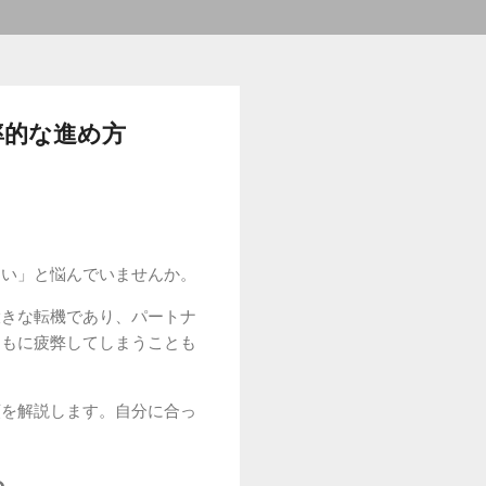
率的な進め方
ない」と悩んでいませんか。
大きな転機であり、パートナ
ともに疲弊してしまうことも
順を解説します。自分に合っ
る