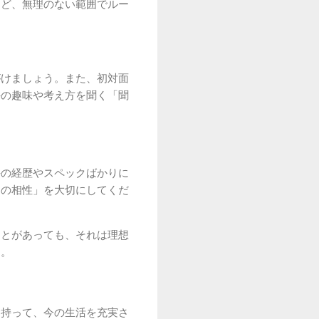
など、無理のない範囲でルー
がけましょう。また、初対面
手の趣味や考え方を聞く「聞
手の経歴やスペックばかりに
ての相性」を大切にしてくだ
ことがあっても、それは理想
す。
を持って、今の生活を充実さ