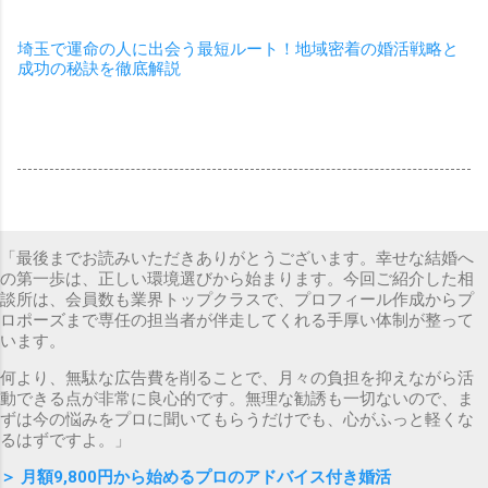
埼玉で運命の人に出会う最短ルート！地域密着の婚活戦略と
成功の秘訣を徹底解説
「最後までお読みいただきありがとうございます。幸せな結婚へ
の第一歩は、正しい環境選びから始まります。今回ご紹介した相
談所は、会員数も業界トップクラスで、プロフィール作成からプ
ロポーズまで専任の担当者が伴走してくれる手厚い体制が整って
います。
何より、無駄な広告費を削ることで、月々の負担を抑えながら活
動できる点が非常に良心的です。無理な勧誘も一切ないので、ま
ずは今の悩みをプロに聞いてもらうだけでも、心がふっと軽くな
るはずですよ。」
＞
月額9,800円から始めるプロのアドバイス付き婚活