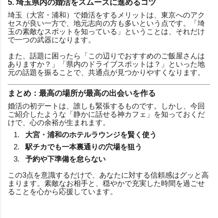
5. 埼玉県内の婚活をスムーズに進めるコツ
埼玉（大宮・浦和）で婚活をするメリットは、東京へのアク
セスが良い一方で、地元志向の方も多いという点です。「埼
玉の素敵なスポットを知っている」ということは、それだけ
で一つの武器になります。
また、話題に困ったら「この辺りでおすすめのご飯屋さんは
ありますか？」「県内のドライブスポットは？」といった地
元の話題を振ることで、共通点が見つかりやすくなります。
まとめ：最高の場所が最高の出会いを作る
婚活の初デートは、誰しも緊張するものです。しかし、今回
ご紹介したような「静かに話せる神カフェ」を知っておくだ
けで、心の余裕が生まれます。
大宮・浦和のホテルラウンジを賢く使う
駅チカでも一本裏通りの穴場を狙う
予約や下準備を怠らない
この3点を意識するだけで、あなたに対する信頼感はグッと高
まります。素敵なお相手と、穏やかで充実した時間を過ごせ
ることを心から応援しています。