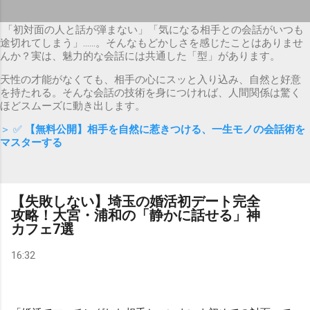
「初対面の人と話が弾まない」「気になる相手との会話がいつも
途切れてしまう」……。そんなもどかしさを感じたことはありませ
んか？実は、魅力的な会話には共通した「型」があります。
天性の才能がなくても、相手の心にスッと入り込み、自然と好意
を持たれる。そんな会話の技術を身につければ、人間関係は驚く
ほどスムーズに動き出します。
＞ ✅
【無料公開】相手を自然に惹きつける、一生モノの会話術を
マスターする
【失敗しない】埼玉の婚活初デート完全
攻略！大宮・浦和の「静かに話せる」神
カフェ7選
16:32