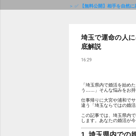
＞ ✅
【無料公開】相手を自然に
埼玉で運命の人に
底解説
16:29
「埼玉県内で婚活を始めた
う……」そんな悩みをお持
仕事帰りに大宮や浦和でサ
違う「埼玉ならではの婚活
この記事では、埼玉県内で
します。あなたの婚活が今
1. 埼玉県内で