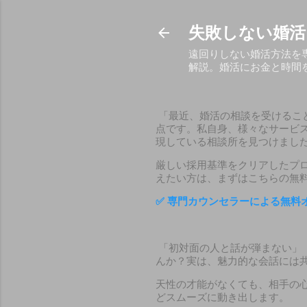
失敗しない婚活
遠回りしない婚活方法を
解説。婚活にお金と時間
「最近、婚活の相談を受けるこ
点です。私自身、様々なサービ
現している相談所を見つけまし
厳しい採用基準をクリアしたプ
えたい方は、まずはこちらの無
✅
専門カウンセラーによる無料
「初対面の人と話が弾まない」
んか？実は、魅力的な会話には
天性の才能がなくても、相手の
どスムーズに動き出します。