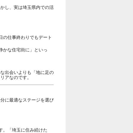
しかし、実は埼玉県内での活
日の仕事終わりでもデート
静かな住宅街に」といっ
手な出会いよりも「地に足の
エリアなのです。
自分に最適なステージを選び
す。「埼玉に住み続けた