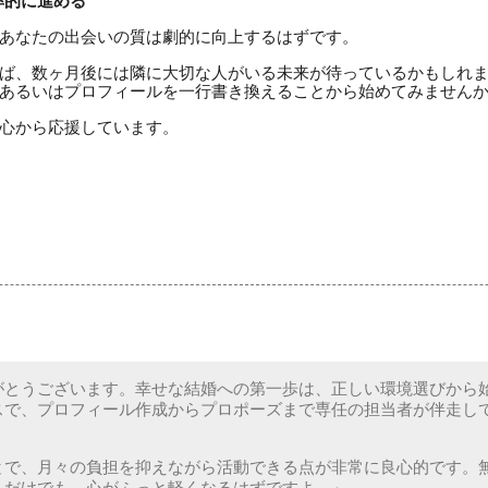
率的に進める
あなたの出会いの質は劇的に向上するはずです。
ば、数ヶ月後には隣に大切な人がいる未来が待っているかもしれ
あるいはプロフィールを一行書き換えることから始めてみません
心から応援しています。
がとうございます。幸せな結婚への第一歩は、正しい環境選びから
スで、プロフィール作成からプロポーズまで専任の担当者が伴走し
とで、月々の負担を抑えながら活動できる点が非常に良心的です。