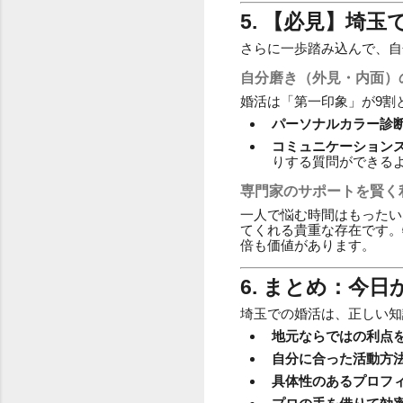
5. 【必見】埼
さらに一歩踏み込んで、自
自分磨き（外見・内面）
婚活は「第一印象」が9割
パーソナルカラー診
コミュニケーション
りする質問ができる
専門家のサポートを賢く
一人で悩む時間はもったい
てくれる貴重な存在です。
倍も価値があります。
6. まとめ：今
埼玉での婚活は、正しい知
地元ならではの利点
自分に合った活動方
具体性のあるプロフ