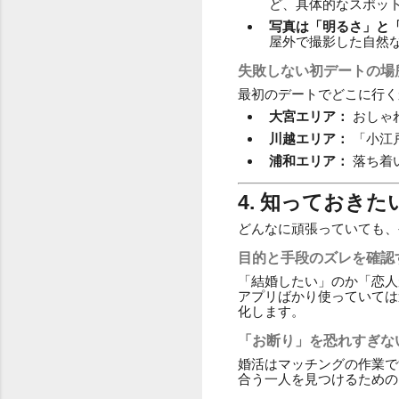
ど、具体的なスポッ
写真は「明るさ」と
屋外で撮影した自然
失敗しない初デートの場
最初のデートでどこに行く
大宮エリア：
おしゃ
川越エリア：
「小江
浦和エリア：
落ち着
4. 知っておき
どんなに頑張っていても、
目的と手段のズレを確認
「結婚したい」のか「恋人
アプリばかり使っていては
化します。
「お断り」を恐れすぎな
婚活はマッチングの作業で
合う一人を見つけるための