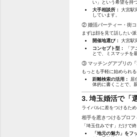
い」という希望を持
大手相談所：
大宮駅
しています。
② 婚活パーティー・街コ
まずは顔を見て話したい派
開催地選び：
大宮駅
コンセプト型：
「ア
とで、ミスマッチを
③ マッチングアプリの
もっとも手軽に始められる
距離検索の活用：
居
体的に書くことで、
3. 埼玉婚活で
ライバルに差をつけるため
相手を惹きつけるプロフ
「埼玉住みです」だけで終
「地元の魅力」をフ