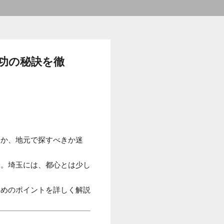
功の秘訣を徹
きか、地元で探すべきか迷
い。埼玉には、都心とは少し
ためのポイントを詳しく解説