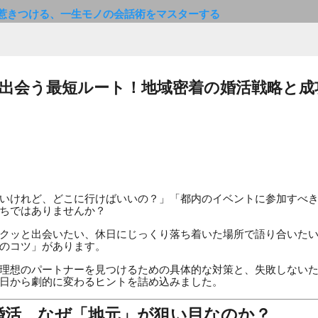
惹きつける、一生モノの会話術をマスターする
出会う最短ルート！地域密着の婚活戦略と成
いけれど、どこに行けばいいの？」「都内のイベントに参加すべ
ちではありませんか？
クッと出会いたい、休日にじっくり落ち着いた場所で語り合いた
のコツ」があります。
理想のパートナーを見つけるための具体的な対策と、失敗しない
日から劇的に変わるヒントを詰め込みました。
の婚活、なぜ「地元」が狙い目なのか？