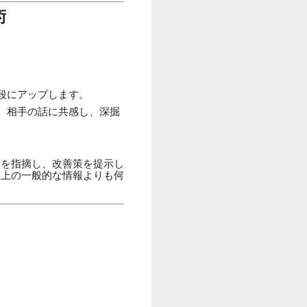
術
段にアップします。
。相手の話に共感し、深掘
点を指摘し、改善策を提示し
ト上の一般的な情報よりも何