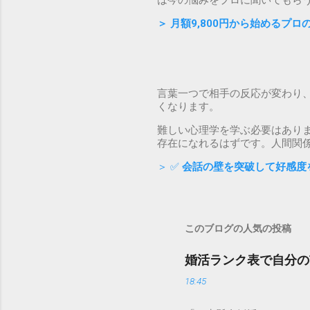
は今の悩みをプロに聞いてもら
＞
月額9,800円から始めるプ
言葉一つで相手の反応が変わり
くなります。
難しい心理学を学ぶ必要はあり
存在になれるはずです。人間関
＞ ✅
会話の壁を突破して好感度
このブログの人気の投稿
婚活ランク表で自分の
18:45