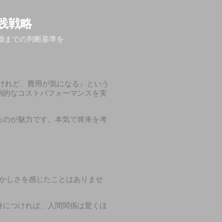
践戦略
婚までの判断基準を
けれど、費用が気になる』という
倒的なコストパフォーマンスを実
るのが魅力です。本気で将来を考
かしさを感じたことはありませ
身につければ、人間関係は驚くほ