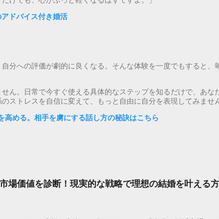
うだけでも、心がふっと軽くなるはずですよ。」
ロのアドバイス付き婚活
、自分への評価が劇的に良くなる。そんな体験を一度でもすると、
ません。日常で今すぐ使える具体的なステップを知るだけで、あな
係のストレスを自信に変えて、もっと自由に自分を表現してみませ
を高める。相手を虜にする話し方の秘訣はこちら
市場価値を診断！現実的な戦略で理想の結婚を叶える