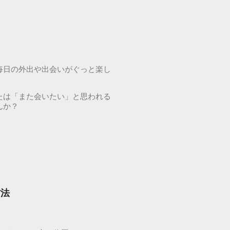
毎日の外出や出会いがぐっと楽し
たは「また会いたい」と思われる
んか？
方法