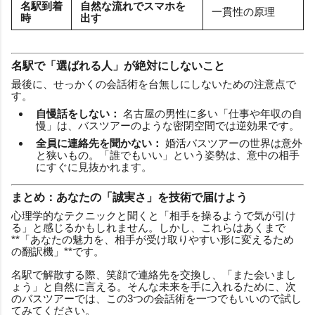
名駅到着
自然な流れでスマホを
一貫性の原理
時
出す
名駅で「選ばれる人」が絶対にしないこと
最後に、せっかくの会話術を台無しにしないための注意点で
す。
自慢話をしない：
名古屋の男性に多い「仕事や年収の自
慢」は、バスツアーのような密閉空間では逆効果です。
全員に連絡先を聞かない：
婚活バスツアーの世界は意外
と狭いもの。「誰でもいい」という姿勢は、意中の相手
にすぐに見抜かれます。
まとめ：あなたの「誠実さ」を技術で届けよう
心理学的なテクニックと聞くと「相手を操るようで気が引け
る」と感じるかもしれません。しかし、これらはあくまで
**「あなたの魅力を、相手が受け取りやすい形に変えるため
の翻訳機」**です。
名駅で解散する際、笑顔で連絡先を交換し、「また会いまし
ょう」と自然に言える。そんな未来を手に入れるために、次
のバスツアーでは、この3つの会話術を一つでもいいので試し
てみてください。