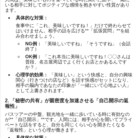
いる相手に対してポジティブな感情を抱きやすい性質があり
ます。
具体的な対策：
食事中に「これ、美味しいですね！」だけで終わらせて
はいけません。相手の話を広げる**「拡張質問」**を組
み合わせましょう。
NG例：
「美味しいですね」「そうですね」（会話
終了）
OK例：
「これ本当に美味しいですね！〇〇さんは
普段、名古屋周辺でよく行くお店とかあるんです
か？」
心理学的効果：
「美味しい」という快感と、自分の興味
関心（行きつけの店など）を話す快感がセットになり、
相手の脳内であなたの印象が「一緒にいて心地よい人」
として上書きされます。
2. 「秘密の共有」が親密度を加速させる「自己開示の返
報性」
バスツアーの中盤、観光地を一緒に歩いている時に有効なの
が**「自己開示」**です。人間には、相手が心を開いてプライ
ベートな話をすると、自分も同じくらい心を開きたくなる
「返報性」という心理が働きます。
具体的な対策：