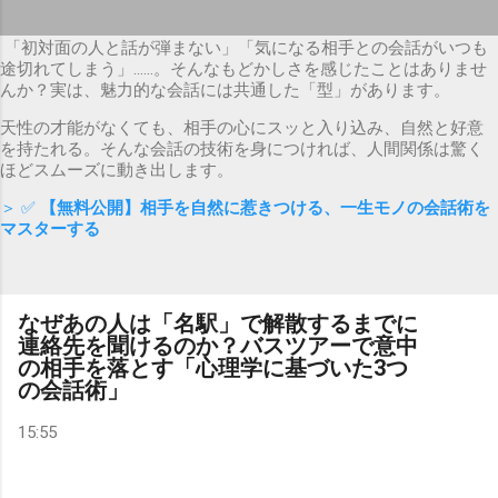
「初対面の人と話が弾まない」「気になる相手との会話がいつも
途切れてしまう」……。そんなもどかしさを感じたことはありませ
んか？実は、魅力的な会話には共通した「型」があります。
天性の才能がなくても、相手の心にスッと入り込み、自然と好意
を持たれる。そんな会話の技術を身につければ、人間関係は驚く
ほどスムーズに動き出します。
＞ ✅
【無料公開】相手を自然に惹きつける、一生モノの会話術を
マスターする
なぜあの人は「名駅」で解散するまでに
連絡先を聞けるのか？バスツアーで意中
の相手を落とす「心理学に基づいた3つ
の会話術」
15:55