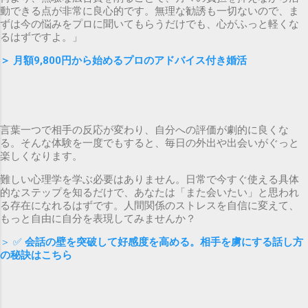
動できる点が非常に良心的です。無理な勧誘も一切ないので、ま
ずは今の悩みをプロに聞いてもらうだけでも、心がふっと軽くな
るはずですよ。」
＞
月額9,800円から始めるプロのアドバイス付き婚活
言葉一つで相手の反応が変わり、自分への評価が劇的に良くな
る。そんな体験を一度でもすると、毎日の外出や出会いがぐっと
楽しくなります。
難しい心理学を学ぶ必要はありません。日常で今すぐ使える具体
的なステップを知るだけで、あなたは「また会いたい」と思われ
る存在になれるはずです。人間関係のストレスを自信に変えて、
もっと自由に自分を表現してみませんか？
＞ ✅
会話の壁を突破して好感度を高める。相手を虜にする話し方
の秘訣はこちら