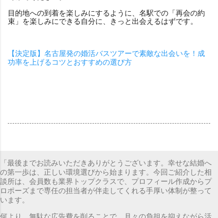
目的地への到着を楽しみにするように、名駅での「再会の約
束」を楽しみにできる自分に、きっと出会えるはずです。
【決定版】名古屋発の婚活バスツアーで素敵な出会いを！成
功率を上げるコツとおすすめの選び方
「最後までお読みいただきありがとうございます。幸せな結婚へ
の第一歩は、正しい環境選びから始まります。今回ご紹介した相
談所は、会員数も業界トップクラスで、プロフィール作成からプ
ロポーズまで専任の担当者が伴走してくれる手厚い体制が整って
います。
何より、無駄な広告費を削ることで、月々の負担を抑えながら活