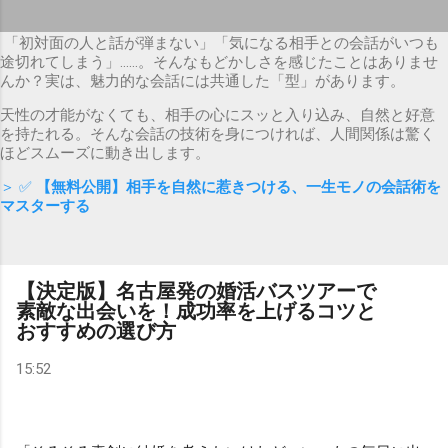
「初対面の人と話が弾まない」「気になる相手との会話がいつも
途切れてしまう」……。そんなもどかしさを感じたことはありませ
んか？実は、魅力的な会話には共通した「型」があります。
天性の才能がなくても、相手の心にスッと入り込み、自然と好意
を持たれる。そんな会話の技術を身につければ、人間関係は驚く
ほどスムーズに動き出します。
＞ ✅
【無料公開】相手を自然に惹きつける、一生モノの会話術を
マスターする
【決定版】名古屋発の婚活バスツアーで
素敵な出会いを！成功率を上げるコツと
おすすめの選び方
15:52