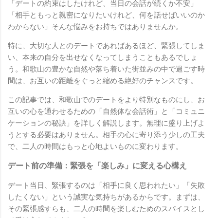
「デートの約束はしたけれど、当日の会話が続くか不安」
「相手ともっと親密になりたいけれど、何を話せばいいのか
わからない」そんな悩みをお持ちではありませんか。
特に、大切な人とのデートであればあるほど、緊張してしま
い、本来の自分を出せなくなってしまうこともあるでしょ
う。和歌山の豊かな自然や落ち着いた街並みの中で過ごす時
間は、お互いの距離をぐっと縮める絶好のチャンスです。
この記事では、和歌山でのデートをより特別なものにし、お
互いの心を通わせるための「自然体な会話術」と「コミュニ
ケーションの秘訣」を詳しく解説します。無理に盛り上げよ
うとする必要はありません。相手の心に寄り添う少しの工夫
で、二人の時間はもっと心地よいものに変わります。
デート前の準備：緊張を「楽しみ」に変える心構え
デート当日、緊張するのは「相手に良く思われたい」「失敗
したくない」という誠実な気持ちがあるからです。まずは、
その緊張感すらも、二人の時間を楽しむためのスパイスとし