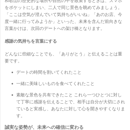
和歌山の歴史的な場所や自然の中を散策するときは、スマホ
をポケットにしまい、二人で同じ景色を眺めてみましょう。
「ここは空気が澄んでいて気持ちがいいね」「あのお店、今
度一緒に行ってみようか」といった、未来を含んだ前向きな
言葉かけは、次回のデートへの架け橋となります。
感謝の気持ちを言葉にする
どんなに些細なことでも、「ありがとう」と伝えることは重
要です。
デートの時間を割いてくれたこと
一緒に美味しいものを食べてくれたこと
素敵な景色を共有できたこと これら一つひとつに対し
て丁寧に感謝を伝えることで、相手は自分が大切にされ
ていると実感し、あなたに対して心を開きやすくなりま
す。
誠実な姿勢が、未来への確信に変わる