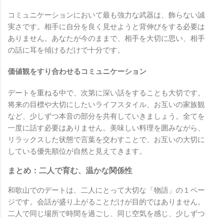
コミュニケーションにおいて最も強力な武器は、飾らない誠
実さです。相手に自分を良く見せようと背伸びをする必要は
ありません。あなたが今のままで、相手を大切に思い、相手
の話に耳を傾けるだけで十分です。
価値観をすり合わせるコミュニケーション
デートを重ねる中で、次第に深い話をすることも大切です。
将来の目標や大切にしたいライフスタイル、お互いの家族観
など、少しずつ本音の部分を共有していきましょう。全てを
一度に話す必要はありません。美味しい料理を囲みながら、
リラックスした状態で言葉を交わすことで、お互いの大切に
している優先順位が自然と見えてきます。
まとめ：二人で育む、温かな関係性
和歌山でのデートは、二人にとって大切な「物語」の１ペー
ジです。会話が盛り上がることだけが目的ではありません。
二人で同じ場所で時間を過ごし、同じ空気を感じ、少しずつ