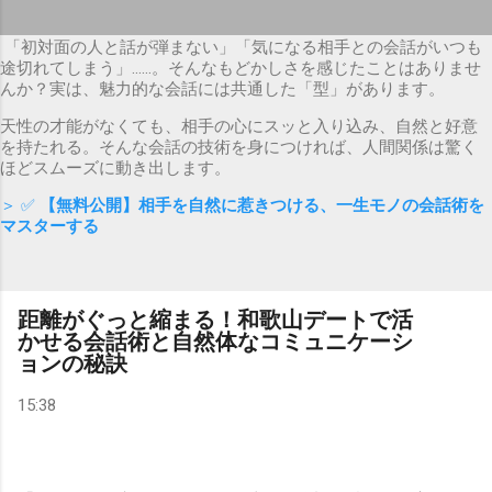
「初対面の人と話が弾まない」「気になる相手との会話がいつも
途切れてしまう」……。そんなもどかしさを感じたことはありませ
んか？実は、魅力的な会話には共通した「型」があります。
天性の才能がなくても、相手の心にスッと入り込み、自然と好意
を持たれる。そんな会話の技術を身につければ、人間関係は驚く
ほどスムーズに動き出します。
＞ ✅
【無料公開】相手を自然に惹きつける、一生モノの会話術を
マスターする
距離がぐっと縮まる！和歌山デートで活
かせる会話術と自然体なコミュニケーシ
ョンの秘訣
15:38