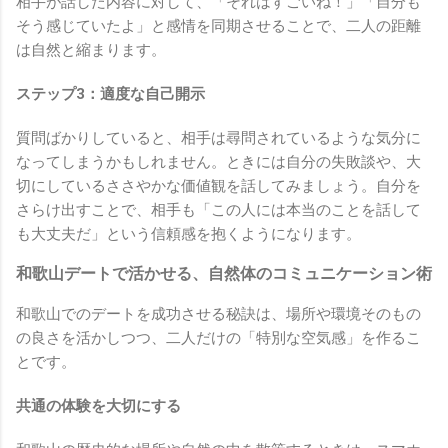
相手が話した内容に対して、「それはすごいね！」「自分も
そう感じていたよ」と感情を同期させることで、二人の距離
は自然と縮まります。
ステップ3：適度な自己開示
質問ばかりしていると、相手は尋問されているような気分に
なってしまうかもしれません。ときには自分の失敗談や、大
切にしているささやかな価値観を話してみましょう。自分を
さらけ出すことで、相手も「この人には本当のことを話して
も大丈夫だ」という信頼感を抱くようになります。
和歌山デートで活かせる、自然体のコミュニケーション術
和歌山でのデートを成功させる秘訣は、場所や環境そのもの
の良さを活かしつつ、二人だけの「特別な空気感」を作るこ
とです。
共通の体験を大切にする