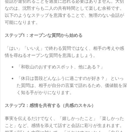
会話が途切れることを過度に恐れる必要はありません。大切
なのは、沈黙すらも二人の共有時間として楽しむ余裕です。
以下のようなステップを意識することで、無理のない会話が
可能になります。
ステップ1：オープンな質問から始める
「はい」「いいえ」で終わる質問ではなく、相手の考えや感
情を尋ねるオープンな質問を意識しましょう。
「和歌山のおすすめスポット、他にある？」
「休日は普段どんなふうに過ごすのが好き？」 といっ
た質問は、相手が自分の言葉で語れるため、価値観を深
く知る手がかりになります。
ステップ2：感情を共有する（共感のスキル）
事実を伝えるだけでなく、「嬉しかったこと」「楽しかった
こと」など、感情を添えて話すと会話に彩りが生まれます。