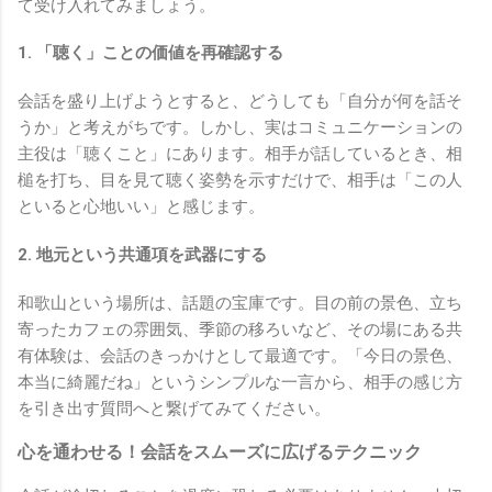
て受け入れてみましょう。
1. 「聴く」ことの価値を再確認する
会話を盛り上げようとすると、どうしても「自分が何を話そ
うか」と考えがちです。しかし、実はコミュニケーションの
主役は「聴くこと」にあります。相手が話しているとき、相
槌を打ち、目を見て聴く姿勢を示すだけで、相手は「この人
といると心地いい」と感じます。
2. 地元という共通項を武器にする
和歌山という場所は、話題の宝庫です。目の前の景色、立ち
寄ったカフェの雰囲気、季節の移ろいなど、その場にある共
有体験は、会話のきっかけとして最適です。「今日の景色、
本当に綺麗だね」というシンプルな一言から、相手の感じ方
を引き出す質問へと繋げてみてください。
心を通わせる！会話をスムーズに広げるテクニック