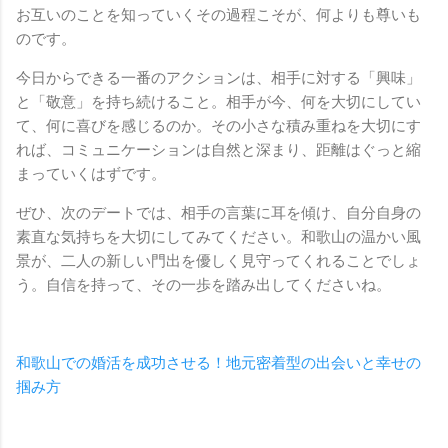
お互いのことを知っていくその過程こそが、何よりも尊いも
のです。
今日からできる一番のアクションは、相手に対する「興味」
と「敬意」を持ち続けること。相手が今、何を大切にしてい
て、何に喜びを感じるのか。その小さな積み重ねを大切にす
れば、コミュニケーションは自然と深まり、距離はぐっと縮
まっていくはずです。
ぜひ、次のデートでは、相手の言葉に耳を傾け、自分自身の
素直な気持ちを大切にしてみてください。和歌山の温かい風
景が、二人の新しい門出を優しく見守ってくれることでしょ
う。自信を持って、その一歩を踏み出してくださいね。
和歌山での婚活を成功させる！地元密着型の出会いと幸せの
掴み方