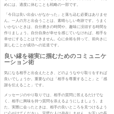
めには、適度に休むことも戦略の一部です。
「今日は良い出会いがなかった」と落ち込む必要はありませ
ん。一人の方と出会うことは、素晴らしい奇跡です。うまく
いかないときは、自分磨きの時間や、趣味に没頭する時間を
作りましょう。自分自身が幸せを感じていなければ、相手を
幸せにすることはできません。心に余裕を持って、前向きに
楽しむことが成功への近道です。
良い縁を確実に掴むためのコミュニケ
ーション術
気になる相手と出会えたとき、どのようなやり取りをすれば
良いでしょうか。重要なのは「相手を尊重すること」と「感
謝を伝えること」です。
メッセージのやり取りでは、相手の質問に答えるだけでな
く、相手に興味を持つ質問を添えるようにしましょう。ま
た、実際に会ったときは、相手の良いところを見つけるよう
に心がけてください。完璧な人は存在しません。お互いの長