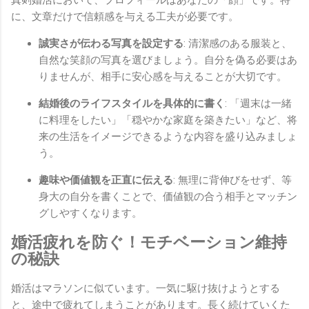
に、文章だけで信頼感を与える工夫が必要です。
誠実さが伝わる写真を設定する
: 清潔感のある服装と、
自然な笑顔の写真を選びましょう。自分を偽る必要はあ
りませんが、相手に安心感を与えることが大切です。
結婚後のライフスタイルを具体的に書く
: 「週末は一緒
に料理をしたい」「穏やかな家庭を築きたい」など、将
来の生活をイメージできるような内容を盛り込みましょ
う。
趣味や価値観を正直に伝える
: 無理に背伸びをせず、等
身大の自分を書くことで、価値観の合う相手とマッチン
グしやすくなります。
婚活疲れを防ぐ！モチベーション維持
の秘訣
婚活はマラソンに似ています。一気に駆け抜けようとする
と、途中で疲れてしまうことがあります。長く続けていくた