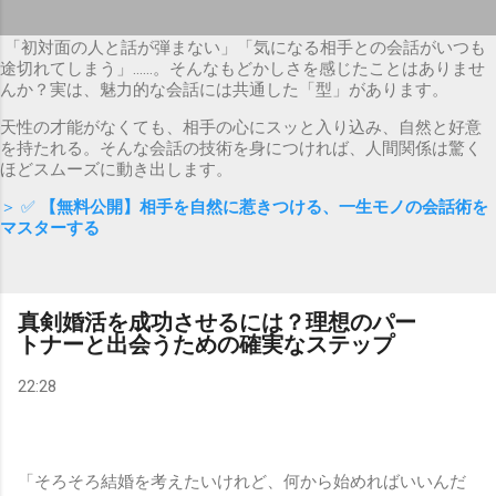
「初対面の人と話が弾まない」「気になる相手との会話がいつも
途切れてしまう」……。そんなもどかしさを感じたことはありませ
んか？実は、魅力的な会話には共通した「型」があります。
天性の才能がなくても、相手の心にスッと入り込み、自然と好意
を持たれる。そんな会話の技術を身につければ、人間関係は驚く
ほどスムーズに動き出します。
＞ ✅
【無料公開】相手を自然に惹きつける、一生モノの会話術を
マスターする
真剣婚活を成功させるには？理想のパー
トナーと出会うための確実なステップ
22:28
「そろそろ結婚を考えたいけれど、何から始めればいいんだ