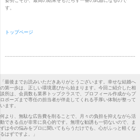
姿勢こそが、最高の結果をもたらす一番の武器になるので
す。
トップページ
「最後までお読みいただきありがとうございます。幸せな結婚へ
の第一歩は、正しい環境選びから始まります。今回ご紹介した相
談所は、会員数も業界トップクラスで、プロフィール作成からプ
ロポーズまで専任の担当者が伴走してくれる手厚い体制が整って
います。
何より、無駄な広告費を削ることで、月々の負担を抑えながら活
動できる点が非常に良心的です。無理な勧誘も一切ないので、ま
ずは今の悩みをプロに聞いてもらうだけでも、心がふっと軽くな
るはずですよ。」