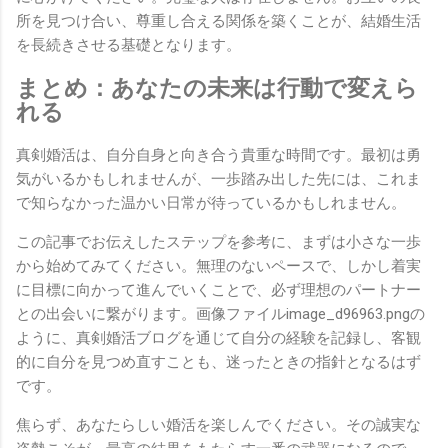
所を見つけ合い、尊重し合える関係を築くことが、結婚生活
を長続きさせる基礎となります。
まとめ：あなたの未来は行動で変えら
れる
真剣婚活は、自分自身と向き合う貴重な時間です。最初は勇
気がいるかもしれませんが、一歩踏み出した先には、これま
で知らなかった温かい日常が待っているかもしれません。
この記事でお伝えしたステップを参考に、まずは小さな一歩
から始めてみてください。無理のないペースで、しかし着実
に目標に向かって進んでいくことで、必ず理想のパートナー
との出会いに繋がります。画像ファイルimage_d96963.pngの
ように、真剣婚活ブログを通じて自分の経験を記録し、客観
的に自分を見つめ直すことも、迷ったときの指針となるはず
です。
焦らず、あなたらしい婚活を楽しんでください。その誠実な