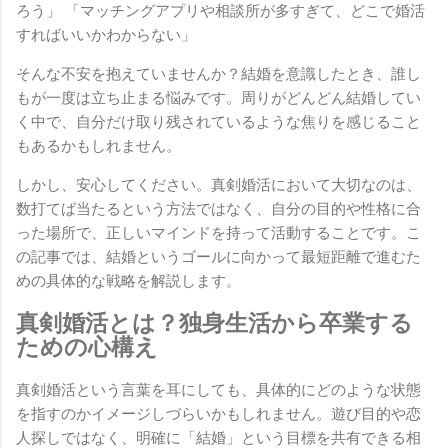
ろう」 「マッチングアプリや相談所が多すぎて、どこで婚活
すればいいかわからない」
そんな不安を抱えていませんか？結婚を意識したとき、誰し
もが一度は立ち止まる悩みです。周りがどんどん結婚してい
く中で、自分だけ取り残されているような焦りを感じること
もあるかもしれません。
しかし、安心してください。真剣婚活において大切なのは、
数打てば当たるという方法ではなく、自分の目的や性格に合
った場所で、正しいマインドを持って活動することです。こ
の記事では、結婚というゴールに向かって最短距離で進むた
めの具体的な戦略を解説します。
真剣婚活とは？独身生活から卒業する
ための心構え
真剣婚活という言葉を耳にしても、具体的にどのような状態
を指すのかイメージしづらいかもしれません。遊び目的や恋
人探しではなく、明確に「結婚」という目標を共有できる相