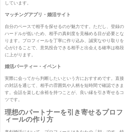
しています。
マッチングアプリ・婚活サイト
自分のペースで相手を探せるのが魅力です。ただし、登録の
ハードルが低いため、相手の真剣度を見極める目が必要とな
ります。プロフィールを丁寧に作り込み、誠実なやり取りを
心がけることで、意気投合できる相手と出会える確率は格段
に上がります。
婚活パーティー・イベント
実際に会ってから判断したいという方におすすめです。直接
の対話を通じて、相手の雰囲気や人柄を短時間で確認できま
す。会話を楽しむ余裕を持つことが、良い縁を引き寄せるコ
ツです。
理想のパートナーを引き寄せるプロフ
ィールの作り方
真剣婚活において、プロフィールはあなたの「顔」です。特