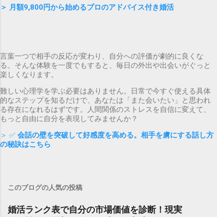
＞
月額9,800円から始めるプロのアドバイス付き婚活
言葉一つで相手の反応が変わり、自分への評価が劇的に良くな
る。そんな体験を一度でもすると、毎日の外出や出会いがぐっと
楽しくなります。
難しい心理学を学ぶ必要はありません。日常で今すぐ使える具体
的なステップを知るだけで、あなたは「また会いたい」と思われ
る存在になれるはずです。人間関係のストレスを自信に変えて、
もっと自由に自分を表現してみませんか？
＞ ✅
会話の壁を突破して好感度を高める。相手を虜にする話し方
の秘訣はこちら
このブログの人気の投稿
婚活ランク表で自分の市場価値を診断！現実