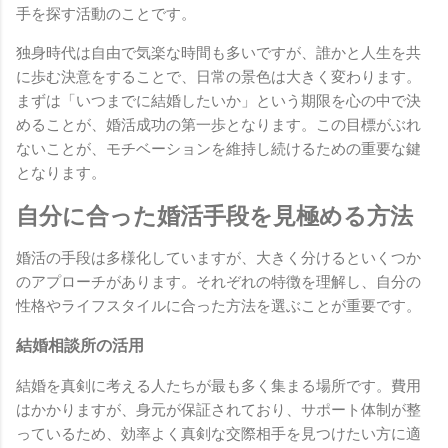
手を探す活動のことです。
独身時代は自由で気楽な時間も多いですが、誰かと人生を共
に歩む決意をすることで、日常の景色は大きく変わります。
まずは「いつまでに結婚したいか」という期限を心の中で決
めることが、婚活成功の第一歩となります。この目標がぶれ
ないことが、モチベーションを維持し続けるための重要な鍵
となります。
自分に合った婚活手段を見極める方法
婚活の手段は多様化していますが、大きく分けるといくつか
のアプローチがあります。それぞれの特徴を理解し、自分の
性格やライフスタイルに合った方法を選ぶことが重要です。
結婚相談所の活用
結婚を真剣に考える人たちが最も多く集まる場所です。費用
はかかりますが、身元が保証されており、サポート体制が整
っているため、効率よく真剣な交際相手を見つけたい方に適