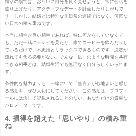
婚活の場では、お互いに自分を良く見せようと、常に会話を
盛り上げたり、アクティブなデートを計画したりしがちで
す。しかし、結婚とは特別な非日常の連続ではなく、何気な
い日常の積み重ねです。
本当に相性が良い相手であれば、特に何かをしていなくて
も、ただ一緒にテレビを見たり、家でコーヒーを飲んだりし
ているだけで、不思議とリラックスできるものです。沈黙が
流れても焦る必要がない。そんな「凪」のような時間を共有
できる相手とは、結婚生活でも無理なく自分らしくいられま
す。
条件的な魅力よりも、一緒にいて「無言」が心地よいと感じ
る感覚を、ぜひ大切にしてください。この感覚は、プロフィ
ールには決して記載されることのない、あなただけの貴重な
バロメーターです。
4. 損得を超えた「思いやり」の積み重
ね