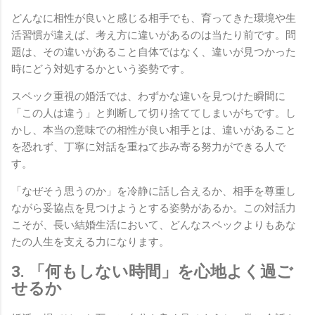
どんなに相性が良いと感じる相手でも、育ってきた環境や生
活習慣が違えば、考え方に違いがあるのは当たり前です。問
題は、その違いがあること自体ではなく、違いが見つかった
時にどう対処するかという姿勢です。
スペック重視の婚活では、わずかな違いを見つけた瞬間に
「この人は違う」と判断して切り捨ててしまいがちです。し
かし、本当の意味での相性が良い相手とは、違いがあること
を恐れず、丁寧に対話を重ねて歩み寄る努力ができる人で
す。
「なぜそう思うのか」を冷静に話し合えるか、相手を尊重し
ながら妥協点を見つけようとする姿勢があるか。この対話力
こそが、長い結婚生活において、どんなスペックよりもあな
たの人生を支える力になります。
3. 「何もしない時間」を心地よく過ご
せるか