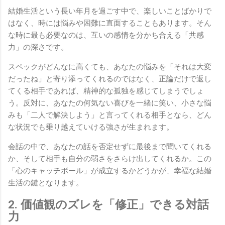
結婚生活という長い年月を過ごす中で、楽しいことばかりで
はなく、時には悩みや困難に直面することもあります。そん
な時に最も必要なのは、互いの感情を分かち合える「共感
力」の深さです。
スペックがどんなに高くても、あなたの悩みを「それは大変
だったね」と寄り添ってくれるのではなく、正論だけで返し
てくる相手であれば、精神的な孤独を感じてしまうでしょ
う。反対に、あなたの何気ない喜びを一緒に笑い、小さな悩
みも「二人で解決しよう」と言ってくれる相手となら、どん
な状況でも乗り越えていける強さが生まれます。
会話の中で、あなたの話を否定せずに最後まで聞いてくれる
か、そして相手も自分の弱さをさらけ出してくれるか。この
「心のキャッチボール」が成立するかどうかが、幸福な結婚
生活の鍵となります。
2. 価値観のズレを「修正」できる対話
力