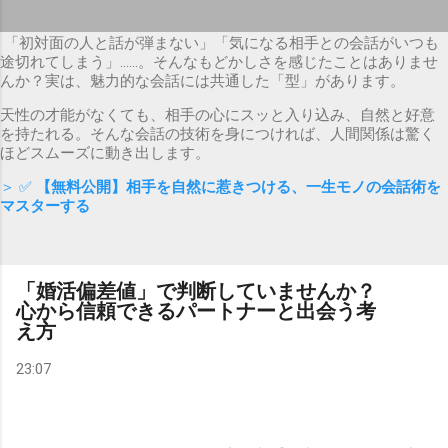
「初対面の人と話が弾まない」「気になる相手との会話がいつも
途切れてしまう」……。そんなもどかしさを感じたことはありませ
んか？実は、魅力的な会話には共通した「型」があります。
天性の才能がなくても、相手の心にスッと入り込み、自然と好意
を持たれる。そんな会話の技術を身につければ、人間関係は驚く
ほどスムーズに動き出します。
＞ ✅
【無料公開】相手を自然に惹きつける、一生モノの会話術を
マスターする
「婚活偏差値」で判断していませんか？
心から信頼できるパートナーと出会う考
え方
23:07