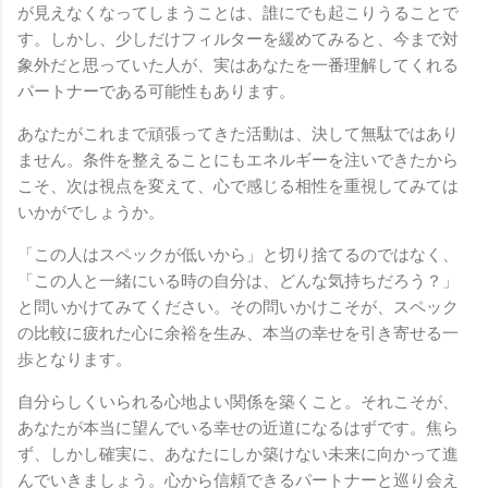
が見えなくなってしまうことは、誰にでも起こりうることで
す。しかし、少しだけフィルターを緩めてみると、今まで対
象外だと思っていた人が、実はあなたを一番理解してくれる
パートナーである可能性もあります。
あなたがこれまで頑張ってきた活動は、決して無駄ではあり
ません。条件を整えることにもエネルギーを注いできたから
こそ、次は視点を変えて、心で感じる相性を重視してみては
いかがでしょうか。
「この人はスペックが低いから」と切り捨てるのではなく、
「この人と一緒にいる時の自分は、どんな気持ちだろう？」
と問いかけてみてください。その問いかけこそが、スペック
の比較に疲れた心に余裕を生み、本当の幸せを引き寄せる一
歩となります。
自分らしくいられる心地よい関係を築くこと。それこそが、
あなたが本当に望んでいる幸せの近道になるはずです。焦ら
ず、しかし確実に、あなたにしか築けない未来に向かって進
んでいきましょう。心から信頼できるパートナーと巡り会え