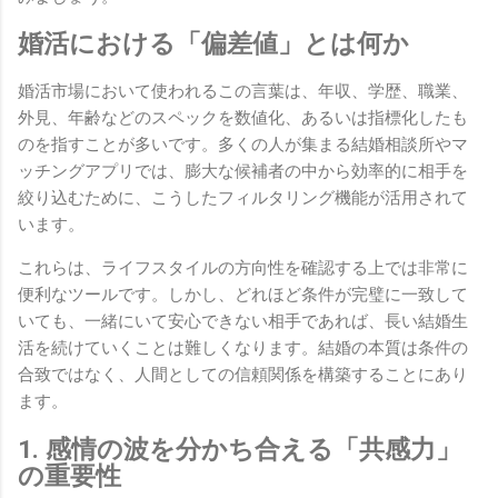
婚活における「偏差値」とは何か
婚活市場において使われるこの言葉は、年収、学歴、職業、
外見、年齢などのスペックを数値化、あるいは指標化したも
のを指すことが多いです。多くの人が集まる結婚相談所やマ
ッチングアプリでは、膨大な候補者の中から効率的に相手を
絞り込むために、こうしたフィルタリング機能が活用されて
います。
これらは、ライフスタイルの方向性を確認する上では非常に
便利なツールです。しかし、どれほど条件が完璧に一致して
いても、一緒にいて安心できない相手であれば、長い結婚生
活を続けていくことは難しくなります。結婚の本質は条件の
合致ではなく、人間としての信頼関係を構築することにあり
ます。
1. 感情の波を分かち合える「共感力」
の重要性