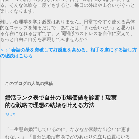
る。そんな体験を一度でもすると、毎日の外出や出会いがぐっと
楽しくなります。
難しい心理学を学ぶ必要はありません。日常で今すぐ使える具体
的なステップを知るだけで、あなたは「また会いたい」と思われ
る存在になれるはずです。人間関係のストレスを自信に変えて、
もっと自由に自分を表現してみませんか？
＞ ✅
会話の壁を突破して好感度を高める。相手を虜にする話し方
の秘訣はこちら
このブログの人気の投稿
婚活ランク表で自分の市場価値を診断！現実
的な戦略で理想の結婚を叶える方法
18:45
「一生懸命婚活しているのに、なかなか素敵な出会いに恵ま
れない…」 「自分は婚活市場でどのあたりの立ち位置にいる