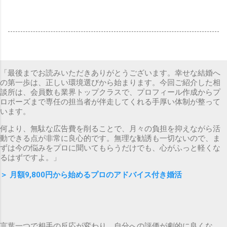
「最後までお読みいただきありがとうございます。幸せな結婚へ
の第一歩は、正しい環境選びから始まります。今回ご紹介した相
談所は、会員数も業界トップクラスで、プロフィール作成からプ
ロポーズまで専任の担当者が伴走してくれる手厚い体制が整って
います。
何より、無駄な広告費を削ることで、月々の負担を抑えながら活
動できる点が非常に良心的です。無理な勧誘も一切ないので、ま
ずは今の悩みをプロに聞いてもらうだけでも、心がふっと軽くな
るはずですよ。」
＞
月額9,800円から始めるプロのアドバイス付き婚活
言葉一つで相手の反応が変わり、自分への評価が劇的に良くな