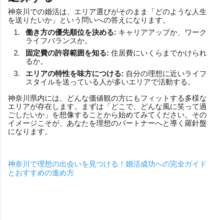
神奈川での婚活は、エリア選びがそのまま「どのような人生
を送りたいか」という問いへの答えになります。
働き方の優先順位を決める:
キャリアアップか、ワーク
ライフバランスか。
固定費の許容範囲を知る:
住居費にいくらまでかけられ
るか。
エリアの特性を味方につける:
自分の理想に近いライフ
スタイルを送っている人が多いエリアで活動する。
神奈川県内には、どんな価値観の方にもフィットする多様な
エリアが存在します。まずは「どこで、どんな風に笑って過
ごしたいか」を想像することから始めてみてください。その
イメージこそが、あなたを理想のパートナーへと導く羅針盤
になります。
神奈川で理想の出会いを見つける！婚活成功への完全ガイド
とおすすめの進め方