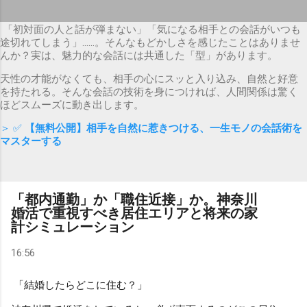
「初対面の人と話が弾まない」「気になる相手との会話がいつも
途切れてしまう」……。そんなもどかしさを感じたことはありませ
んか？実は、魅力的な会話には共通した「型」があります。
天性の才能がなくても、相手の心にスッと入り込み、自然と好意
を持たれる。そんな会話の技術を身につければ、人間関係は驚く
ほどスムーズに動き出します。
＞ ✅
【無料公開】相手を自然に惹きつける、一生モノの会話術を
マスターする
「都内通勤」か「職住近接」か。神奈川
婚活で重視すべき居住エリアと将来の家
計シミュレーション
16:56
「結婚したらどこに住む？」