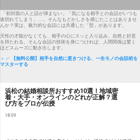
「初対面の人と話が弾まない」「気になる相手との会話がいつも
途切れてしまう」……。そんなもどかしさを感じたことはありませ
んか？実は、魅力的な会話には共通した「型」があります。
天性の才能がなくても、相手の心にスッと入り込み、自然と好意
を持たれる。そんな会話の技術を身につければ、人間関係は驚く
ほどスムーズに動き出します。
＞ ✅
【無料公開】相手を自然に惹きつける、一生モノの会話術を
マスターする
浜松の結婚相談所おすすめ10選！地域密
着・大手・オンラインのどれが正解？選
び方をプロが伝授
18:09