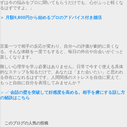
ずは今の悩みをプロに聞いてもらうだけでも、心がふっと軽くな
るはずですよ。」
＞
月額9,800円から始めるプロのアドバイス付き婚活
言葉一つで相手の反応が変わり、自分への評価が劇的に良くな
る。そんな体験を一度でもすると、毎日の外出や出会いがぐっと
楽しくなります。
難しい心理学を学ぶ必要はありません。日常で今すぐ使える具体
的なステップを知るだけで、あなたは「また会いたい」と思われ
る存在になれるはずです。人間関係のストレスを自信に変えて、
もっと自由に自分を表現してみませんか？
＞ ✅
会話の壁を突破して好感度を高める。相手を虜にする話し方
の秘訣はこちら
このブログの人気の投稿