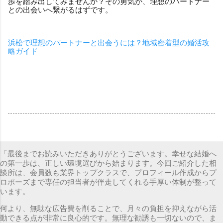
歩を踏み出してみませんか？その勇気が、理想のパートナー
との出会いへ繋がるはずです。
浜松で理想のパートナーと出会うには？地域密着型の婚活攻
略ガイド
「最後までお読みいただきありがとうございます。幸せな結婚へ
の第一歩は、正しい環境選びから始まります。今回ご紹介した相
談所は、会員数も業界トップクラスで、プロフィール作成からプ
ロポーズまで専任の担当者が伴走してくれる手厚い体制が整って
います。
何より、無駄な広告費を削ることで、月々の負担を抑えながら活
動できる点が非常に良心的です。無理な勧誘も一切ないので、ま