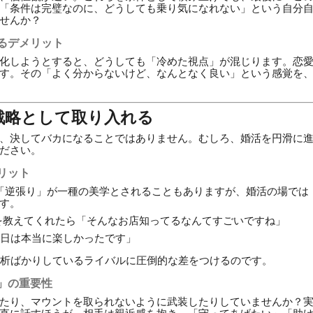
「条件は完璧なのに、どうしても乗り気になれない」という自分
せんか？
るデメリット
化しようとすると、どうしても「冷めた視点」が混じります。恋
す。その「よく分からないけど、なんとなく良い」という感覚を
を戦略として取り入れる
、決してバカになることではありません。むしろ、婚活を円滑に
ださい。
リット
「逆張り」が一種の美学とされることもありますが、婚活の場では
す。
を教えてくれたら「そんなお店知ってるなんてすごいですね」
日は本当に楽しかったです」
析ばかりしているライバルに圧倒的な差をつけるのです。
」の重要性
たり、マウントを取られないように武装したりしていませんか？