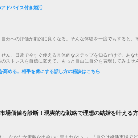
ロのアドバイス付き婚活
、自分への評価が劇的に良くなる。そんな体験を一度でもすると、
ません。日常で今すぐ使える具体的なステップを知るだけで、あな
係のストレスを自信に変えて、もっと自由に自分を表現してみませ
を高める。相手を虜にする話し方の秘訣はこちら
市場価値を診断！現実的な戦略で理想の結婚を叶える
に、なかなか素敵な出会いに恵まれない…」 「自分は婚活市場で