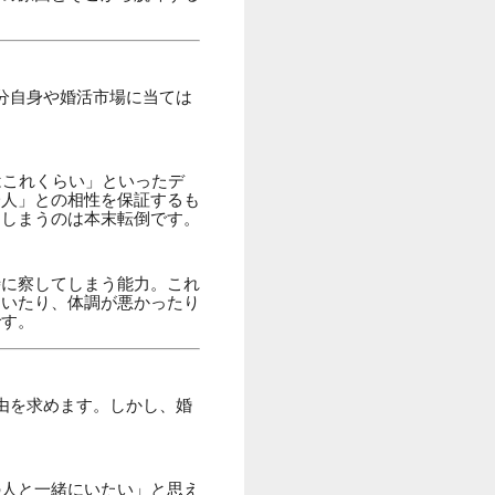
分自身や婚活市場に当ては
はこれくらい」といったデ
一人」との相性を保証するも
てしまうのは本末転倒です。
時に察してしまう能力。これ
ていたり、体調が悪かったり
です。
由を求めます。しかし、婚
の人と一緒にいたい」と思え