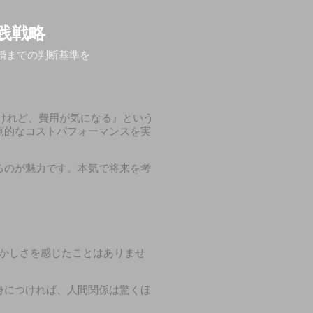
践戦略
婚までの判断基準を
けれど、費用が気になる』という
倒的なコストパフォーマンスを実
るのが魅力です。本気で将来を考
かしさを感じたことはありませ
身につければ、人間関係は驚くほ