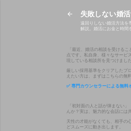
失敗しない婚活
遠回りしない婚活方法を
解説。婚活にお金と時間
「最近、婚活の相談を受けるこ
点です。私自身、様々なサービ
現している相談所を見つけまし
厳しい採用基準をクリアしたプ
えたい方は、まずはこちらの無
✅
専門カウンセラーによる無料
「初対面の人と話が弾まない」
んか？実は、魅力的な会話には
天性の才能がなくても、相手の
どスムーズに動き出します。