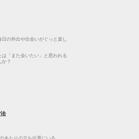
毎日の外出や出会いがぐっと楽し
たは「また会いたい」と思われる
んか？
方法
どのあたりの立ち位置にいる