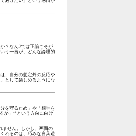
けてあげたい」という感情が
か？なんJでは正論こそが
という一言が、どんな論理的
味は、自分の想定外の反応や
験」として楽しめるようにな
自分を守るため」や「相手を
るか」**という方向に向け
れません。しかし、画面の
てくれるのは、巧みな言葉遊