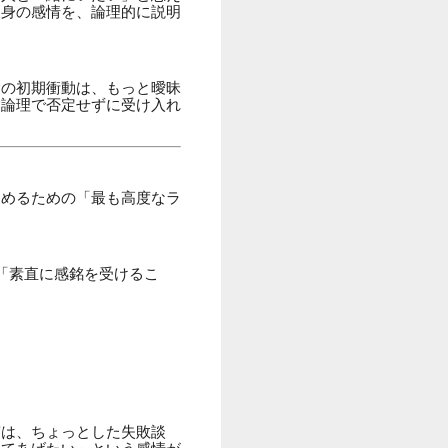
自身の感情を、論理的に説明
愛の初期衝動は、もっと曖昧
、論理で否定せずに受け入れ
進めるための「最も高度なラ
「素直に感銘を受けるこ
実は、ちょっとした失敗談