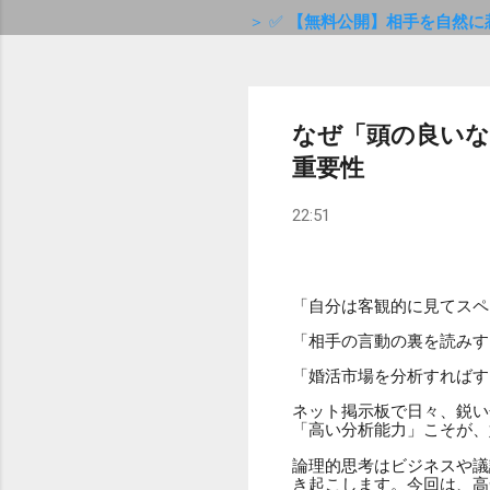
＞ ✅
【無料公開】相手を自然に
なぜ「頭の良いな
重要性
22:51
「自分は客観的に見てスペ
「相手の言動の裏を読みす
「婚活市場を分析すればす
ネット掲示板で日々、鋭い
「高い分析能力」こそが、
論理的思考はビジネスや議
き起こします。今回は、高