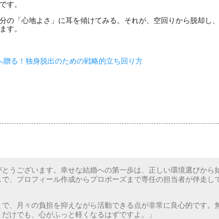
です。
分の「心地よさ」に耳を傾けてみる。それが、空回りから脱却し
ます。
へ贈る！独身脱出のための戦略的立ち回り方
がとうございます。幸せな結婚への第一歩は、正しい環境選びから
スで、プロフィール作成からプロポーズまで専任の担当者が伴走し
とで、月々の負担を抑えながら活動できる点が非常に良心的です。
うだけでも、心がふっと軽くなるはずですよ。」