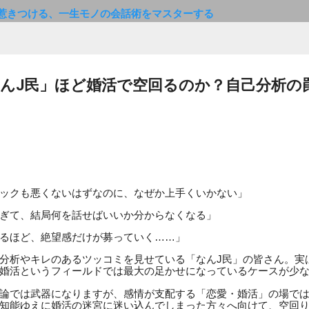
惹きつける、一生モノの会話術をマスターする
んJ民」ほど婚活で空回るのか？自己分析の
ックも悪くないはずなのに、なぜか上手くいかない」
ぎて、結局何を話せばいいか分からなくなる」
るほど、絶望感だけが募っていく……」
分析やキレのあるツッコミを見せている「なんJ民」の皆さん。実
婚活というフィールドでは最大の足かせになっているケースが少
論では武器になりますが、感情が支配する「恋愛・婚活」の場で
知能ゆえに婚活の迷宮に迷い込んでしまった方々へ向けて、空回