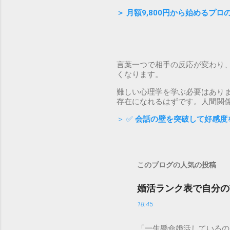
＞
月額9,800円から始めるプ
言葉一つで相手の反応が変わり
くなります。
難しい心理学を学ぶ必要はあり
存在になれるはずです。人間関
＞ ✅
会話の壁を突破して好感度
このブログの人気の投稿
婚活ランク表で自分の
18:45
「一生懸命婚活しているの