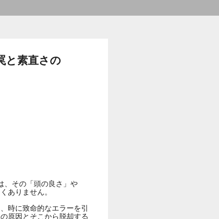
罠と素直さの
は、その「頭の良さ」や
なくありません。
は、時に致命的なエラーを引
りの原因とそこから脱却する