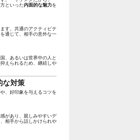
え方といった
内面的な魅力
を
ります。共通のアクティビテ
業を通じて、相手の意外な一
全国、あるいは世界中の人と
を抑えられるため、継続しや
的な対策
ルや、好印象を与えるコツを
潔感があり、親しみやすいデ
と、相手から話しかけられや