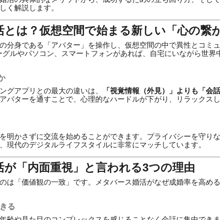
しく解説します。
婚活とは？仮想空間で始まる新しい「心の繋
の分身である「アバター」を操作し、仮想空間の中で異性とコミ
ーグルやパソコン、スマートフォンがあれば、自宅にいながら世界
か
ングアプリとの最大の違いは、
「視覚情報（外見）」よりも「会
アバターを通すことで、心理的なハードルが下がり、リラックス
を明かさずに交流を始めることができます。プライバシーを守り
、現代のデジタルライフスタイルに非常にマッチしています。
婚活が「内面重視」と言われる3つの理由
のは「価値観の一致」です。メタバース婚活がなぜ成婚率を高め
できる
年齢や見た目のコンプレックスを感じることなく会話に集中でき