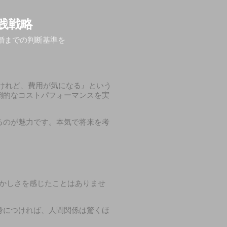
践戦略
婚までの判断基準を
けれど、費用が気になる』という
倒的なコストパフォーマンスを実
るのが魅力です。本気で将来を考
かしさを感じたことはありませ
身につければ、人間関係は驚くほ