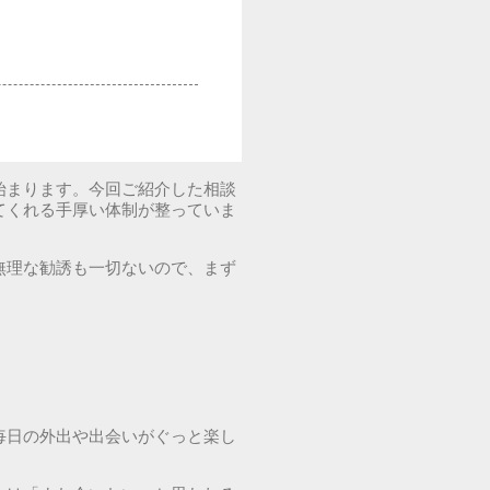
始まります。今回ご紹介した相談
てくれる手厚い体制が整っていま
無理な勧誘も一切ないので、まず
毎日の外出や出会いがぐっと楽し