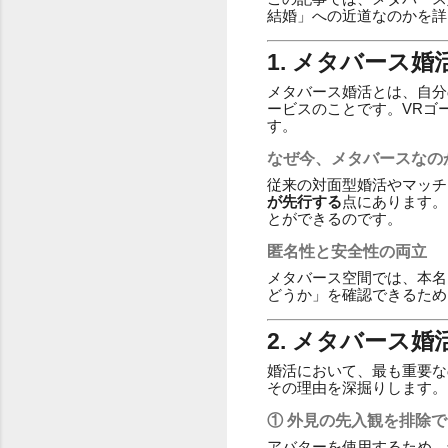
結婚」への近道なのかを詳
1. メタバース
メタバース婚活とは、自分
ービスのことです。VRゴ
す。
なぜ今、メタバースなの
従来の対面型婚活やマッチ
が先行する
点にあります。
とができるのです。
匿名性と安全性の両立
メタバース空間では、本名
どうか」を確認できるため
2. メタバース
婚活において、最も重要な
その理由を深掘りします。
① 外見の先入観を排除
アバターを使用するため、