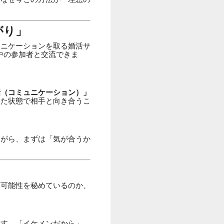
がり」
ュニケーションを取る婚活サ
中の参加者と交流できま
話（コミュニケーション）」
した状態で相手と向き合うこ
ながら、まずは「気が合うか
る可能性を秘めているのか、
ます。「イケメンだから」