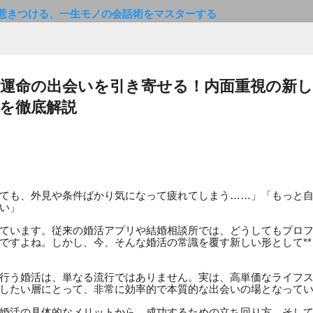
惹きつける、一生モノの会話術をマスターする
運命の出会いを引き寄せる！内面重視の新
を徹底解説
ても、外見や条件ばかり気になって疲れてしまう……」「もっと
い」
ています。従来の婚活アプリや結婚相談所では、どうしてもプロ
ですよね。しかし、今、そんな婚活の常識を覆す新しい形として**
行う婚活は、単なる流行ではありません。実は、高単価なライフ
したい層にとって、非常に効率的で本質的な出会いの場となって
婚活の具体的なメリットから、成功するための立ち回り方、そし