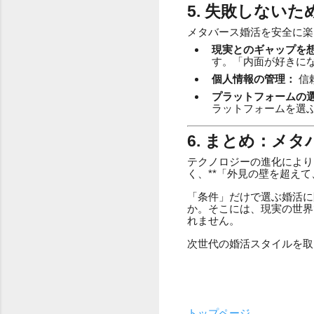
5. 失敗しない
メタバース婚活を安全に楽
現実とのギャップを
す。「内面が好きに
個人情報の管理：
信
プラットフォームの
ラットフォームを選
6. まとめ：メ
テクノロジーの進化により
く、**「外見の壁を超えて
「条件」だけで選ぶ婚活に
か。そこには、現実の世界
れません。
次世代の婚活スタイルを取
トップページ