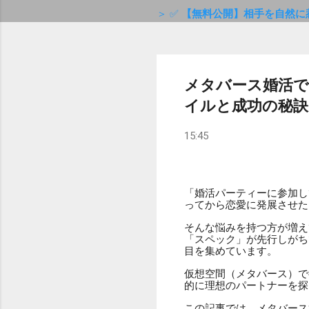
＞ ✅
【無料公開】相手を自然に
メタバース婚活で
イルと成功の秘訣
15:45
「婚活パーティーに参加し
ってから恋愛に発展させた
そんな悩みを持つ方が増え
「スペック」が先行しがち
目を集めています。
仮想空間（メタバース）で
的に理想のパートナーを探
この記事では、メタバース