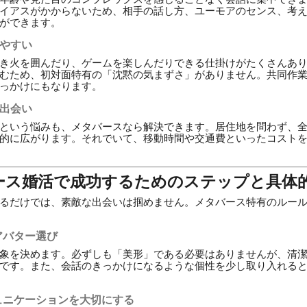
イアスがかからないため、相手の話し方、ユーモアのセンス、考
ができます。
けやすい
き火を囲んだり、ゲームを楽しんだりできる仕掛けがたくさんあ
むため、初対面特有の「沈黙の気まずさ」がありません。共同作
っかけにもなります。
た出会い
という悩みも、メタバースなら解決できます。居住地を問わず、
的に広がります。それでいて、移動時間や交通費といったコスト
バース婚活で成功するためのステップと具体
るだけでは、素敵な出会いは掴めません。メタバース特有のルー
アバター選び
象を決めます。必ずしも「美形」である必要はありませんが、清
です。また、会話のきっかけになるような個性を少し取り入れる
ュニケーションを大切にする