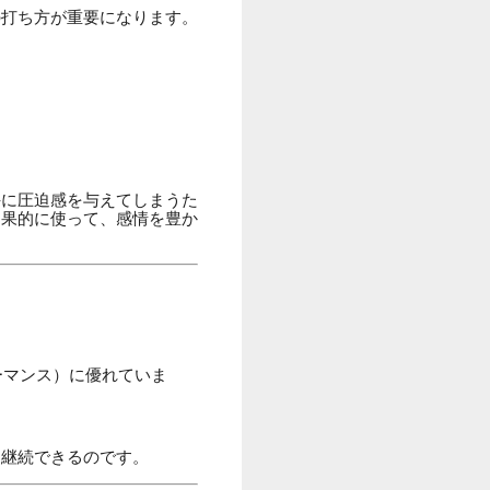
の打ち方が重要になります。
手に圧迫感を与えてしまうた
効果的に使って、感情を豊か
ーマンス）に優れていま
を継続できるのです。