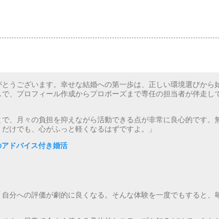
がとうございます。幸せな結婚への第一歩は、正しい環境選びから
スで、プロフィール作成からプロポーズまで専任の担当者が伴走し
とで、月々の負担を抑えながら活動できる点が非常に良心的です。
うだけでも、心がふっと軽くなるはずですよ。」
ロのアドバイス付き婚活
、自分への評価が劇的に良くなる。そんな体験を一度でもすると、