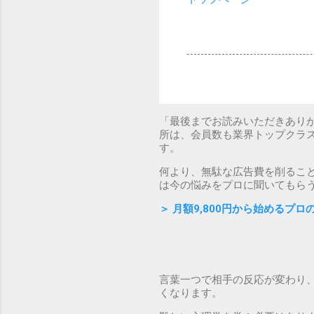
「最後までお読みいただきあり
所は、会員数も業界トップクラ
す。
何より、無駄な広告費を削るこ
は今の悩みをプロに聞いてもら
＞
月額9,800円から始めるプ
言葉一つで相手の反応が変わり
くなります。