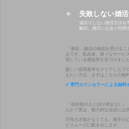
失敗しない婚活
遠回りしない婚活方法を
解説。婚活にお金と時間
「最近、婚活の相談を受けるこ
点です。私自身、様々なサービ
現している相談所を見つけまし
厳しい採用基準をクリアしたプ
えたい方は、まずはこちらの無
✅
専門カウンセラーによる無料
「初対面の人と話が弾まない」
んか？実は、魅力的な会話には
天性の才能がなくても、相手の
どスムーズに動き出します。