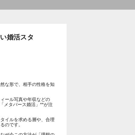
しい婚活スタ
自然な形で、相手の性格を知
フィール写真や年収などの
「メタバース婚活」**が注
スタイルを求める層や、合理
いるのです。
てなぜ今この方法が「理想の