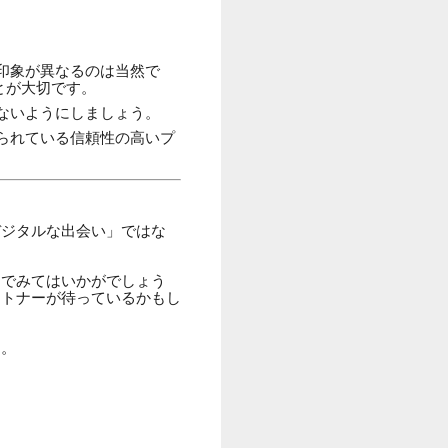
。
印象が異なるのは当然で
とが大切です。
ないようにしましょう。
られている信頼性の高いプ
デジタルな出会い」ではな
んでみてはいかがでしょう
ートナーが待っているかもし
う。