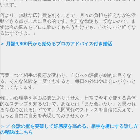
います。
何より、無駄な広告費を削ることで、月々の負担を抑えながら活
動できる点が非常に良心的です。無理な勧誘も一切ないので、ま
ずは今の悩みをプロに聞いてもらうだけでも、心がふっと軽くな
るはずですよ。」
＞
月額9,800円から始めるプロのアドバイス付き婚活
言葉一つで相手の反応が変わり、自分への評価が劇的に良くな
る。そんな体験を一度でもすると、毎日の外出や出会いがぐっと
楽しくなります。
難しい心理学を学ぶ必要はありません。日常で今すぐ使える具体
的なステップを知るだけで、あなたは「また会いたい」と思われ
る存在になれるはずです。人間関係のストレスを自信に変えて、
もっと自由に自分を表現してみませんか？
＞ ✅
会話の壁を突破して好感度を高める。相手を虜にする話し方
の秘訣はこちら