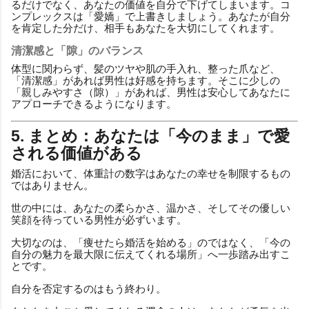
るだけでなく、あなたの価値を自分で下げてしまいます。コ
ンプレックスは「愛嬌」で上書きしましょう。あなたが自分
を肯定した分だけ、相手もあなたを大切にしてくれます。
清潔感と「隙」のバランス
体型に関わらず、髪のツヤや肌の手入れ、整った爪など、
「清潔感」があれば男性は好感を持ちます。そこに少しの
「親しみやすさ（隙）」があれば、男性は安心してあなたに
アプローチできるようになります。
5. まとめ：あなたは「今のまま」で愛
される価値がある
婚活において、体重計の数字はあなたの幸せを制限するもの
ではありません。
世の中には、あなたの柔らかさ、温かさ、そしてその優しい
笑顔を待っている男性が必ずいます。
大切なのは、「痩せたら婚活を始める」のではなく、「今の
自分の魅力を最大限に伝えてくれる場所」へ一歩踏み出すこ
とです。
自分を否定するのはもう終わり。