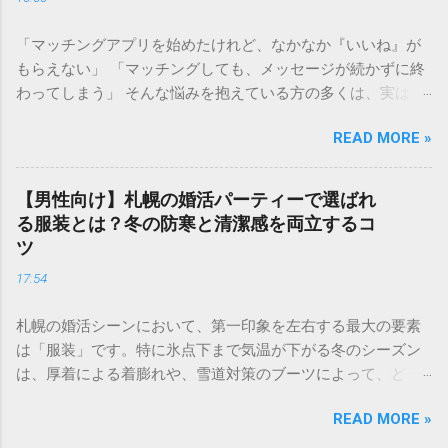
ンクを知った上でどのように戦略を立てれば良いのか、具体
的なステップをご紹介します。 婚活ランク表とは？市場価値
「マッチングアプリを始めたけれど、なかなか『いいね』が
が決まる仕組み 婚活ランク表とは、年齢、年収、学歴、外
もらえない」 「マッチングしても、メッセージが続かずに終
見、職業などのスペックを数値化し、婚活市場における「需
わってしまう」 そんな悩みを抱えている方の多くは、実は プ
要」を可視化したものです。多くの結婚相談所やマッチング
ロフィールの作り方 で損をしています。婚活アプリにおい
アプリのデータを元に語られることが多く、男女で評価され
READ MORE »
て、プロフィールはあなたの「第一印象」そのもの。どれだ
るポイントが大きく異なるのが特徴です。 男性の評価ポイン
け素敵な内面を持っていても、入り口であるプロフィールで
ト：経済力と安定感 男性の場合、最も重視されるのは**「年
魅力を伝えられなければ、出会いの土俵に上がることすらで
収」と「職業」**です。 Sランク： 年収1000万円以上、医
【男性向け】札幌の婚活パーティーで選ばれ
きません。 成婚退会していく人たちには、共通した「プロフ
師、弁護士、大手商社など Aランク： 年収700〜900万円、上
る服装とは？冬の防寒と清潔感を両立するコ
ィールの法則」があります。それは、単に自分を良く見せる
場企業勤務、公務員など Bランク： 年収400〜600万円、一般
ツ
ことではなく、**「相手に安心感を与え、未来を想像させ
正社員、専門職など これに加えて、学歴（大卒以上）や清潔
17:54
る」**という視点です。 この記事では、多くの成婚者を輩出
感のある容姿、コミュニケーション能力が加味されます。 女
したプロ直伝のプロフィール作成術を、写真・自己紹介文・
性の評価ポイント：若さと容姿 女性の場合、婚活市場で最も
札幌の婚活シーンにおいて、第一印象を左右する最大の要素
詳細項目の3ステップで徹底解説します。 1. 【写真編】0.5秒
強い影響力を持つのが**「年齢」と「外見の雰囲気」**で
は「服装」です。特に氷点下まで気温が下がる冬のシーズン
で心を掴む！好感度を最大化する視覚戦略 婚活アプリにおい
す。 Sランク： 20代中盤まで、モデル並みの容姿、愛嬌があ
は、厚着による着膨れや、雪道対策のブーツによって、どう
て、写真は最も重要な要素です。検索画面で並んだときに
る Aランク： 20代後半〜32歳前後、清楚で整った容姿、家事
しても野暮ったい印象になりがちです。 「寒さに負けておし
「この人、良さそうだな」と思ってもらうためのポイント
能力 Bランク： 33歳〜30代後半、一般的な容姿、自立した仕
READ MORE »
ゃれを諦めたくない」 「でも、薄着で震えていては会話どこ
は、**「清潔感」と「親しみやすさ」**の両立にあります。
事 悲しい現実として、女性は年齢が上がるにつれてランクが
ろではない……」 そんな悩みを持つ札幌の婚活男性に向けて、