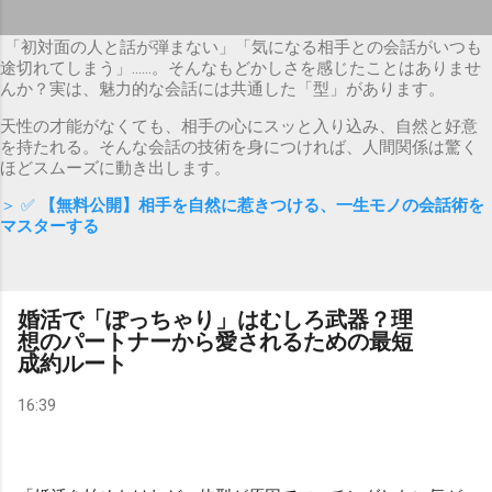
「初対面の人と話が弾まない」「気になる相手との会話がいつも
途切れてしまう」……。そんなもどかしさを感じたことはありませ
んか？実は、魅力的な会話には共通した「型」があります。
天性の才能がなくても、相手の心にスッと入り込み、自然と好意
を持たれる。そんな会話の技術を身につければ、人間関係は驚く
ほどスムーズに動き出します。
＞ ✅
【無料公開】相手を自然に惹きつける、一生モノの会話術を
マスターする
婚活で「ぽっちゃり」はむしろ武器？理
想のパートナーから愛されるための最短
成約ルート
16:39