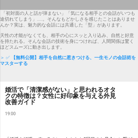
「初対面の人と話が弾まない」「気になる相手との会話がいつも
途切れてしまう」……。そんなもどかしさを感じたことはありませ
んか？実は、魅力的な会話には共通した「型」があります。
天性の才能がなくても、相手の心にスッと入り込み、自然と好意
を持たれる。そんな会話の技術を身につければ、人間関係は驚く
ほどスムーズに動き出します。
＞ ✅
【無料公開】相手を自然に惹きつける、一生モノの会話術を
マスターする
婚活で「清潔感がない」と思われるオタ
クの特徴は？女性に好印象を与える外見
改善ガイド
19:00