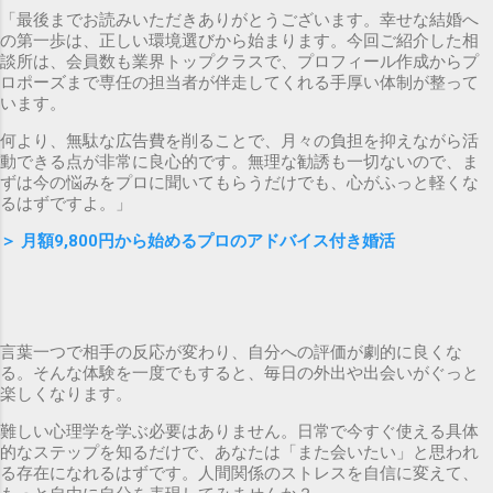
「最後までお読みいただきありがとうございます。幸せな結婚へ
の第一歩は、正しい環境選びから始まります。今回ご紹介した相
談所は、会員数も業界トップクラスで、プロフィール作成からプ
ロポーズまで専任の担当者が伴走してくれる手厚い体制が整って
います。
何より、無駄な広告費を削ることで、月々の負担を抑えながら活
動できる点が非常に良心的です。無理な勧誘も一切ないので、ま
ずは今の悩みをプロに聞いてもらうだけでも、心がふっと軽くな
るはずですよ。」
＞
月額9,800円から始めるプロのアドバイス付き婚活
言葉一つで相手の反応が変わり、自分への評価が劇的に良くな
る。そんな体験を一度でもすると、毎日の外出や出会いがぐっと
楽しくなります。
難しい心理学を学ぶ必要はありません。日常で今すぐ使える具体
的なステップを知るだけで、あなたは「また会いたい」と思われ
る存在になれるはずです。人間関係のストレスを自信に変えて、