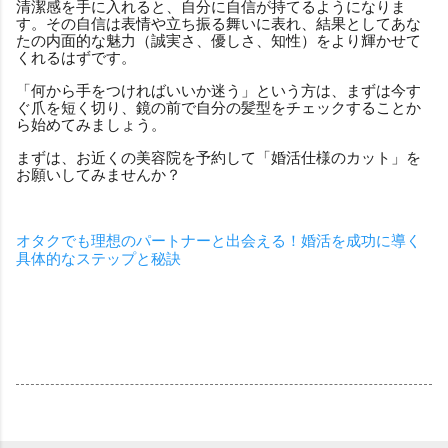
清潔感を手に入れると、自分に自信が持てるようになりま
す。その自信は表情や立ち振る舞いに表れ、結果としてあな
たの内面的な魅力（誠実さ、優しさ、知性）をより輝かせて
くれるはずです。
「何から手をつければいいか迷う」という方は、まずは今す
ぐ爪を短く切り、鏡の前で自分の髪型をチェックすることか
ら始めてみましょう。
まずは、お近くの美容院を予約して「婚活仕様のカット」を
お願いしてみませんか？
オタクでも理想のパートナーと出会える！婚活を成功に導く
具体的なステップと秘訣