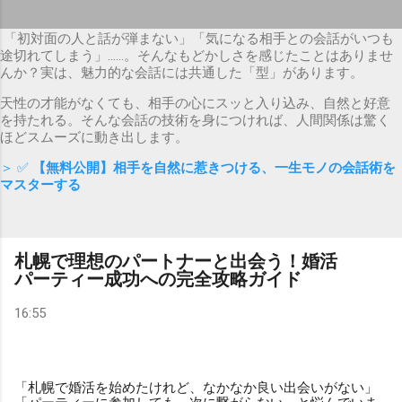
「初対面の人と話が弾まない」「気になる相手との会話がいつも
途切れてしまう」……。そんなもどかしさを感じたことはありませ
んか？実は、魅力的な会話には共通した「型」があります。
天性の才能がなくても、相手の心にスッと入り込み、自然と好意
を持たれる。そんな会話の技術を身につければ、人間関係は驚く
ほどスムーズに動き出します。
＞ ✅
【無料公開】相手を自然に惹きつける、一生モノの会話術を
マスターする
札幌で理想のパートナーと出会う！婚活
パーティー成功への完全攻略ガイド
16:55
「札幌で婚活を始めたけれど、なかなか良い出会いがない」