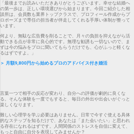
「最後までお読みいただきありがとうございます。幸せな結婚へ
の第一歩は、正しい環境選びから始まります。今回ご紹介した相
談所は、会員数も業界トップクラスで、プロフィール作成からプ
ロポーズまで専任の担当者が伴走してくれる手厚い体制が整って
います。
何より、無駄な広告費を削ることで、月々の負担を抑えながら活
動できる点が非常に良心的です。無理な勧誘も一切ないので、ま
ずは今の悩みをプロに聞いてもらうだけでも、心がふっと軽くな
るはずですよ。」
＞
月額9,800円から始めるプロのアドバイス付き婚活
言葉一つで相手の反応が変わり、自分への評価が劇的に良くな
る。そんな体験を一度でもすると、毎日の外出や出会いがぐっと
楽しくなります。
難しい心理学を学ぶ必要はありません。日常で今すぐ使える具体
的なステップを知るだけで、あなたは「また会いたい」と思われ
る存在になれるはずです。人間関係のストレスを自信に変えて、
もっと自由に自分を表現してみませんか？