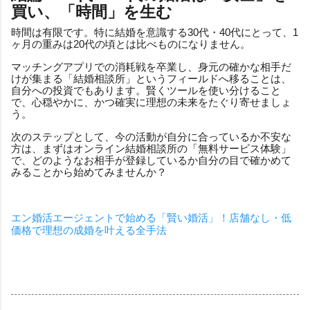
買い、「時間」を生む
時間は有限です。特に結婚を意識する30代・40代にとって、1
ヶ月の重みは20代の頃とは比べものになりません。
マッチングアプリでの消耗戦を卒業し、身元の確かな相手だ
けが集まる「結婚相談所」というフィールドへ移ることは、
自分への投資でもあります。賢くツールを使い分けること
で、心穏やかに、かつ確実に理想の未来をたぐり寄せましょ
う。
次のステップとして、今の活動が自分に合っているか不安な
方は、まずはオンライン結婚相談所の「無料サービス体験」
で、どのようなお相手が登録しているか自分の目で確かめて
みることから始めてみませんか？
エン婚活エージェントで始める「賢い婚活」！店舗なし・低
価格で理想の成婚を叶える全手法