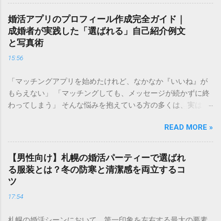
自分の現在の立ち位置を客観的に把握することは、決して自
分を否定することではありません。 むしろ、今の自分の「市
婚活アプリのプロフィール作成完全ガイド｜
場価値」を正しく理解することは、最短ルートで幸せな結婚
成婚者が実践した「選ばれる」自己紹介例文
を掴み取るための 強力な武器 になります。 この記事では、
と写真術
婚活ランク表の仕組みや評価基準を詳しく解説し、自分のラ
15:56
ンクを知った上でどのように戦略を立てれば良いのか、具体
的なステップをご紹介します。 婚活ランク表とは？市場価値
「マッチングアプリを始めたけれど、なかなか『いいね』が
が決まる仕組み 婚活ランク表とは、年齢、年収、学歴、外
もらえない」 「マッチングしても、メッセージが続かずに終
見、職業などのスペックを数値化し、婚活市場における「需
わってしまう」 そんな悩みを抱えている方の多くは、実は プ
要」を可視化したものです。多くの結婚相談所やマッチング
ロフィールの作り方 で損をしています。婚活アプリにおい
アプリのデータを元に語られることが多く、男女で評価され
READ MORE »
て、プロフィールはあなたの「第一印象」そのもの。どれだ
るポイントが大きく異なるのが特徴です。 男性の評価ポイン
け素敵な内面を持っていても、入り口であるプロフィールで
ト：経済力と安定感 男性の場合、最も重視されるのは**「年
魅力を伝えられなければ、出会いの土俵に上がることすらで
収」と「職業」**です。 Sランク： 年収1000万円以上、医
【男性向け】札幌の婚活パーティーで選ばれ
きません。 成婚退会していく人たちには、共通した「プロフ
師、弁護士、大手商社など Aランク： 年収700〜900万円、上
る服装とは？冬の防寒と清潔感を両立するコ
ィールの法則」があります。それは、単に自分を良く見せる
場企業勤務、公務員など Bランク： 年収400〜600万円、一般
ツ
ことではなく、**「相手に安心感を与え、未来を想像させ
正社員、専門職など これに加えて、学歴（大卒以上）や清潔
17:54
る」**という視点です。 この記事では、多くの成婚者を輩出
感のある容姿、コミュニケーション能力が加味されます。 女
したプロ直伝のプロフィール作成術を、写真・自己紹介文・
性の評価ポイント：若さと容姿 女性の場合、婚活市場で最も
札幌の婚活シーンにおいて、第一印象を左右する最大の要素