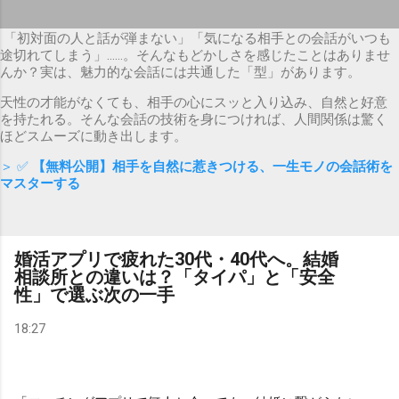
「初対面の人と話が弾まない」「気になる相手との会話がいつも
途切れてしまう」……。そんなもどかしさを感じたことはありませ
んか？実は、魅力的な会話には共通した「型」があります。
天性の才能がなくても、相手の心にスッと入り込み、自然と好意
を持たれる。そんな会話の技術を身につければ、人間関係は驚く
ほどスムーズに動き出します。
＞ ✅
【無料公開】相手を自然に惹きつける、一生モノの会話術を
マスターする
婚活アプリで疲れた30代・40代へ。結婚
相談所との違いは？「タイパ」と「安全
性」で選ぶ次の一手
18:27