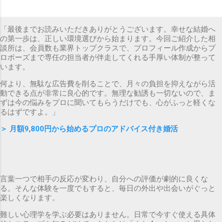
「最後までお読みいただきありがとうございます。幸せな結婚へ
の第一歩は、正しい環境選びから始まります。今回ご紹介した相
談所は、会員数も業界トップクラスで、プロフィール作成からプ
ロポーズまで専任の担当者が伴走してくれる手厚い体制が整って
います。
何より、無駄な広告費を削ることで、月々の負担を抑えながら活
動できる点が非常に良心的です。無理な勧誘も一切ないので、ま
ずは今の悩みをプロに聞いてもらうだけでも、心がふっと軽くな
るはずですよ。」
＞
月額9,800円から始めるプロのアドバイス付き婚活
言葉一つで相手の反応が変わり、自分への評価が劇的に良くな
る。そんな体験を一度でもすると、毎日の外出や出会いがぐっと
楽しくなります。
難しい心理学を学ぶ必要はありません。日常で今すぐ使える具体